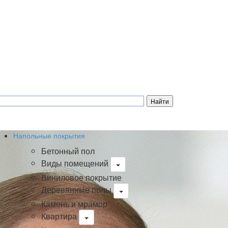
Напольные покрытия
Бетонный пол
Виды помещений
Виниловое покрытие
Деревянные полы
Камень и мрамор
Квартира