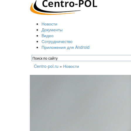
Новости
Документы
Видео
Сотрудничество
Приложения для Android
Centro-pol.ru
»
Новости