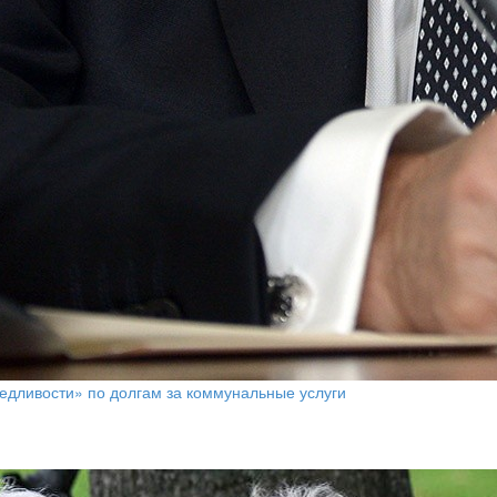
едливости» по долгам за коммунальные услуги