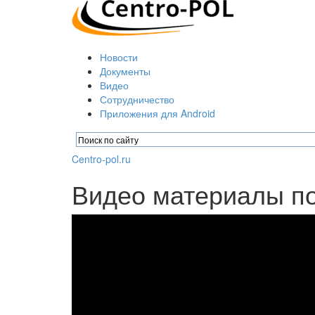
Новости
Документы
Видео
Сотрудничество
Приложения для Android
Centro-pol.ru
Видео материалы п