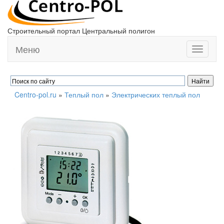
Строительный портал Центральный полигон
Меню
Toggle
navigati
Centro-pol.ru
»
Теплый пол
»
Электрических теплый пол