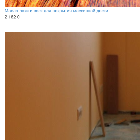
Масла лаки и воск для покрытия массивной доски
2 182
0