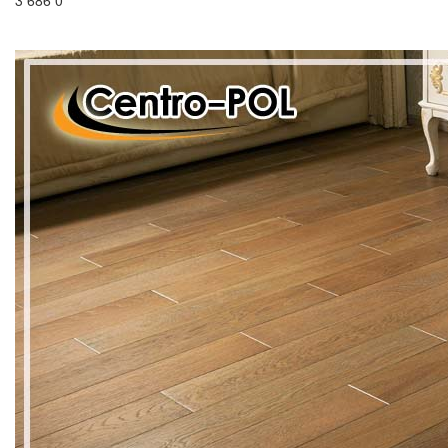
3 686
0