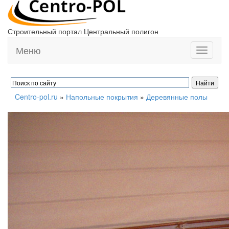
Строительный портал Центральный полигон
Меню
Toggle
navigati
Centro-pol.ru
»
Напольные покрытия
»
Деревянные полы