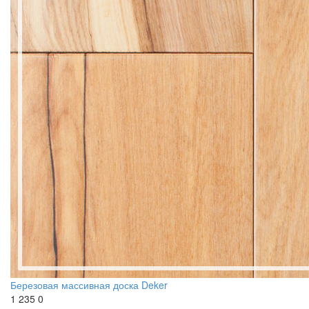
Березовая массивная доска Deker
1 235
0