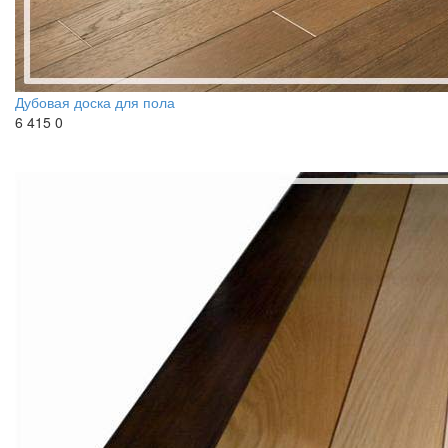
Дубовая доска для пола
6 415
0