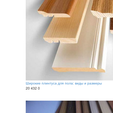
Широкие плинтуса для пола: виды и размеры
20 432
0