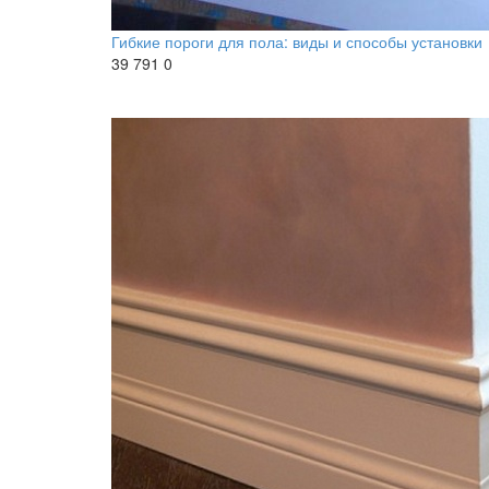
Гибкие пороги для пола: виды и способы установки
39 791
0