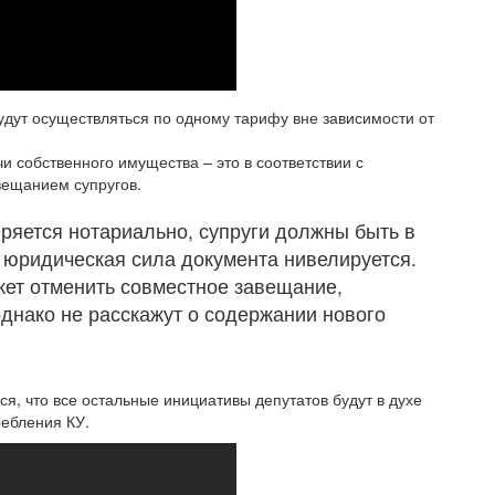
будут осуществляться по одному тарифу вне зависимости от
 собственного имущества – это в соответствии с
вещанием супругов.
ряется нотариально, супруги должны быть в
 юридическая сила документа нивелируется.
жет отменить совместное завещание,
 однако не расскажут о содержании нового
ся, что все остальные инициативы депутатов будут в духе
ребления КУ.