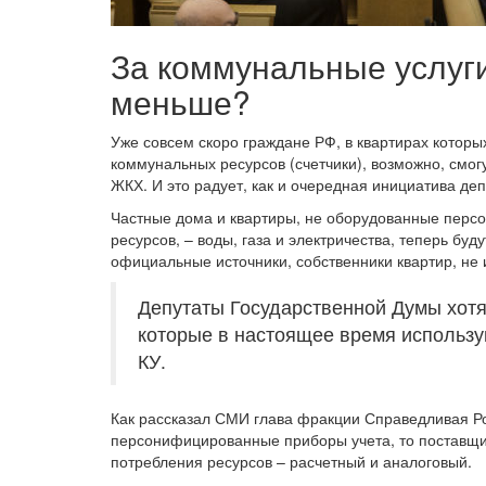
За коммунальные услуги
меньше?
Уже совсем скоро граждане РФ, в квартирах которы
коммунальных ресурсов (счетчики), возможно, смог
ЖКХ. И это радует, как и очередная инициатива де
Частные дома и квартиры, не оборудованные перс
ресурсов, – воды, газа и электричества, теперь бу
официальные источники, собственники квартир, не 
Депутаты Государственной Думы хот
которые в настоящее время использу
КУ.
Как рассказал СМИ глава фракции Справедливая Ро
персонифицированные приборы учета, то поставщи
потребления ресурсов – расчетный и аналоговый.