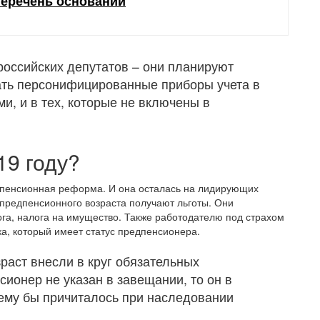
перечень оснований
оссийских депутатов – они планируют
ать персонифицированные приборы учета в
и, и в тех, которые не включены в
19 году?
о пенсионная реформа. И она осталась на лидирующих
предпенсионного возраста получают льготы. Они
ога, налога на имущество. Также работодателю под страхом
а, который имеет статус предпенсионера.
раст внесли в круг обязательных
сионер не указан в завещании, то он в
 ему бы причиталось при наследовании