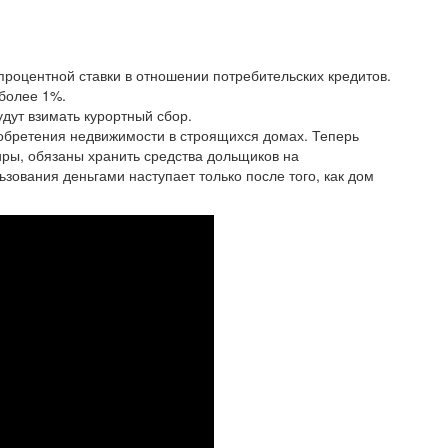
процентной ставки в отношении потребительских кредитов.
более 1%.
удут взимать курортный сбор.
обретения недвижимости в строящихся домах. Теперь
иры, обязаны хранить средства дольщиков на
зования деньгами наступает только после того, как дом