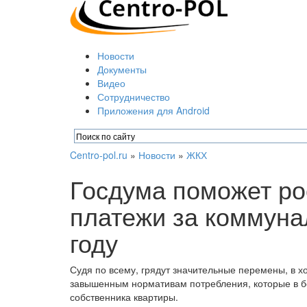
Новости
Документы
Видео
Сотрудничество
Приложения для Android
Centro-pol.ru
»
Новости
»
ЖКХ
Госдума поможет р
платежи за коммуна
году
Судя по всему, грядут значительные перемены, в 
завышенным нормативам потребления, которые в б
собственника квартиры.