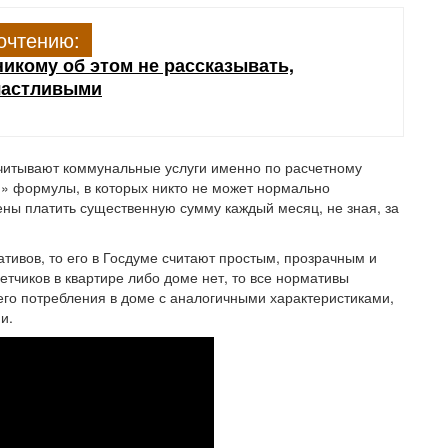
очтению:
икому об этом не рассказывать,
счастливыми
считывают коммунальные услуги именно по расчетному
» формулы, в которых никто не может нормально
ены платить существенную сумму каждый месяц, не зная, за
ативов, то его в Госдуме считают простым, прозрачным и
етчиков в квартире либо доме нет, то все нормативы
го потребления в доме с аналогичными характеристиками,
и.