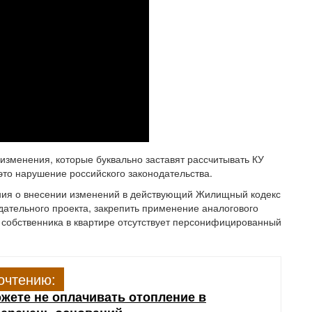
и изменения, которые буквально заставят рассчитывать КУ
это нарушение российского законодательства.
ния о внесении изменений в действующий Жилищный кодекс
одательного проекта, закрепить применение аналогового
у собственника в квартире отсутствует персонифицированный
очтению:
ожете не оплачивать отопление в