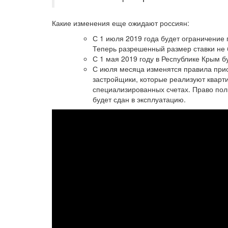
Какие изменения еще ожидают россиян:
С 1 июля 2019 года будет ограничение 
Теперь разрешенный размер ставки не 
С 1 мая 2019 году в Республике Крым б
С июля месяца изменятся правила при
застройщики, которые реализуют кварт
специализированных счетах. Право поль
будет сдан в эксплуатацию.