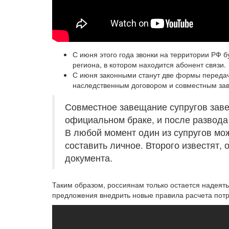
С июня этого года звонки на территории РФ 
региона, в котором находится абонент связи.
С июня законными станут две формы передачи
наследственным договором и совместным за
Совместное завещание супругов заве
официальном браке, и после развода
В любой момент один из супругов мо
составить личное. Второго известят,
документа.
Таким образом, россиянам только остается надеять
предложения внедрить новые правила расчета пот