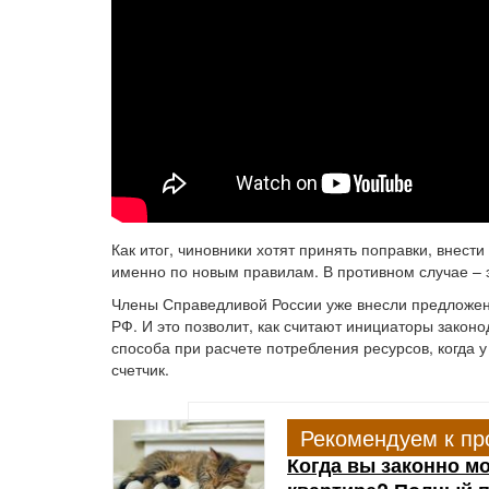
Как итог, чиновники хотят принять поправки, внест
именно по новым правилам. В противном случае – 
Члены Справедливой России уже внесли предложе
РФ. И это позволит, как считают инициаторы закон
способа при расчете потребления ресурсов, когда 
счетчик.
Рекомендуем к пр
Когда вы законно м