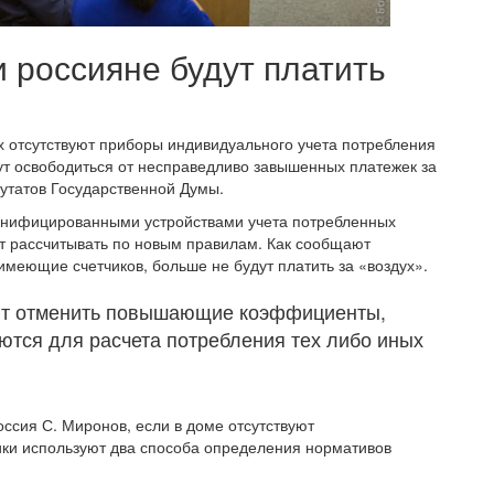
 россияне будут платить
х отсутствуют приборы индивидуального учета потребления
ут освободиться от несправедливо завышенных платежек за
путатов Государственной Думы.
онифицированными устройствами учета потребленных
дут рассчитывать по новым правилам. Как сообщают
имеющие счетчиков, больше не будут платить за «воздух».
ят отменить повышающие коэффициенты,
ются для расчета потребления тех либо иных
ссия С. Миронов, если в доме отсутствуют
ки используют два способа определения нормативов