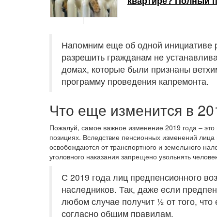
квартире? Полный 
Напомним еще об одной инициативе р
разрешить гражданам не устанавлив
домах, которые были признаны ветхим
программу проведения капремонта.
Что еще изменится в 20
Пожалуй, самое важное изменение 2019 года – эт
позициях. Вследствие пенсионных изменений лица 
освобождаются от транспортного и земельного нал
уголовного наказания запрещено увольнять человек
С 2019 года лиц предпенсионного воз
наследников. Так, даже если предпен
любом случае получит ½ от того, что
согласно общим правилам.