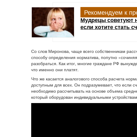
Рекомендуем к пр
Мудрецы советуют н
если хотите стать 
Со слов Миронова, чаще всего собственникам рас
способу определения норматива, попутно «сочиняя
разобраться. Как итог, многие граждане РФ вынужд
что именно они платят.
Что же касается аналогового способа расчета норм
доступным для всех. Он подразумевает, что если сч
необходимо рассчитывать на основе объема средне
который оборудован индивидуальными устройствам