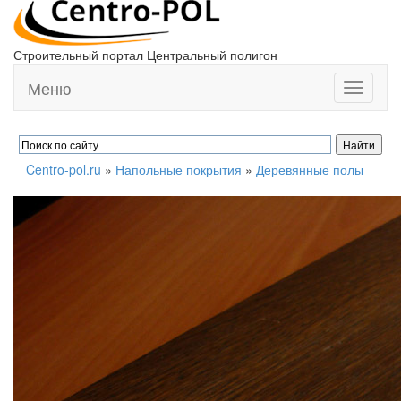
Строительный портал Центральный полигон
Меню
Toggle
navigati
Centro-pol.ru
»
Напольные покрытия
»
Деревянные полы