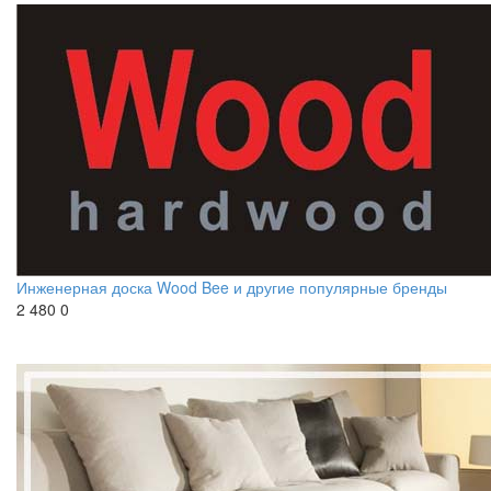
Инженерная доска Wood Bee и другие популярные бренды
2 480
0