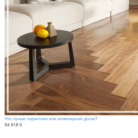
Что лучше паркетная или инженерная доска?
54 918
0