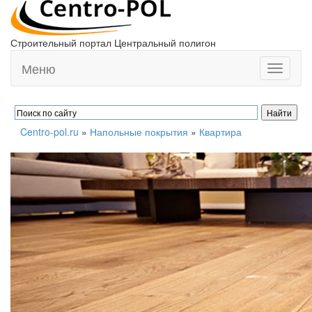
Строительный портал Центральный полигон
Меню
Toggle
navigati
Centro-pol.ru
»
Напольные покрытия
»
Квартира