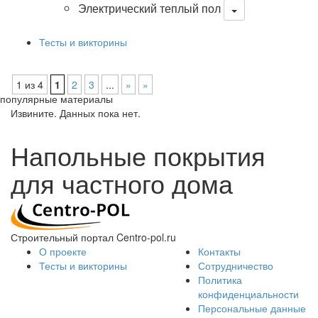
Электрический теплый пол
Тесты и викторины
1 из 4
1
2
3
...
»
»
популярные материалы
Извините. Данных пока нет.
Напольные покрытия
для частного дома
Строительный портал Centro-pol.ru
О проекте
Контакты
Тесты и викторины
Сотрудничество
Политика
конфиденциальности
Персональные данные