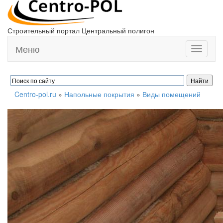
Строительный портал Центральный полигон
Меню
Toggle
navigati
Centro-pol.ru
»
Напольные покрытия
»
Виды помещений