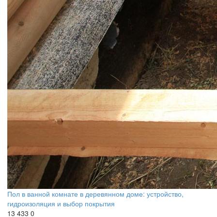
Пол в ванной комнате в деревянном доме: устройство,
гидроизоляция и выбор покрытия
13 433
0