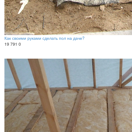
Как своими руками сделать пол на даче?
19 791
0