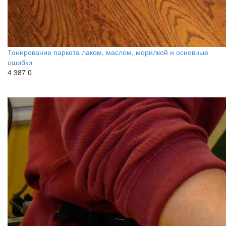
Тонирование паркета лаком, маслом, морилкой и основные
ошибки
4 387
0