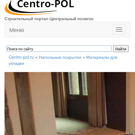
Строительный портал Центральный полигон
Меню
Toggle
navigati
Centro-pol.ru
»
Напольные покрытия
»
Материалы для
укладки