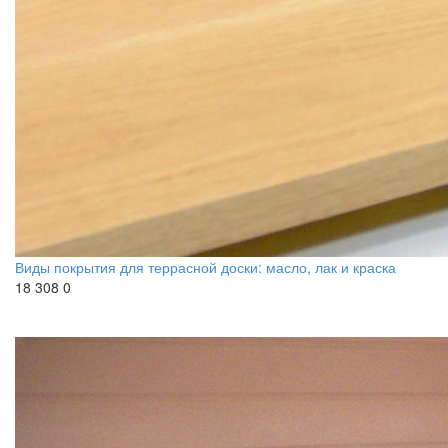
Виды покрытия для террасной доски: масло, лак и краска
18 308
0