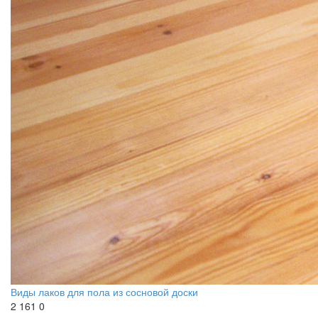
Виды лаков для пола из сосновой доски
2 161
0