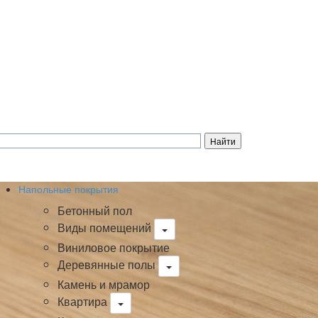
Напольные покрытия
Бетонный пол
Виды помещений
Виниловое покрытие
Деревянные полы
Камень и мрамор
Квартира