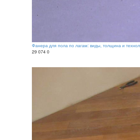
Фанера для пола по лагам: виды, толщина и технол
29 074
0