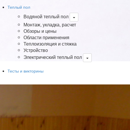
Теплый пол
Водяной теплый пол
Монтаж, укладка, расчет
Обзоры и цены
Области применения
Теплоизоляция и стяжка
Устройство
Электрический теплый пол
Тесты и викторины