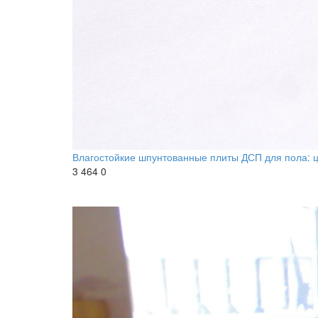
Влагостойкие шпунтованные плиты ДСП для пола: 
3 464
0