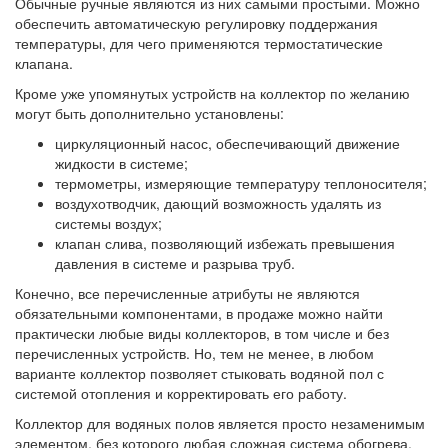
Обычные ручные являются из них самыми простыми. Можно
обеспечить автоматическую регулировку поддержания
температуры, для чего применяются термостатические
клапана.
Кроме уже упомянутых устройств на коллектор по желанию
могут быть дополнительно установлены:
циркуляционный насос, обеспечивающий движение
жидкости в системе;
термометры, измеряющие температуру теплоносителя;
воздухотводчик, дающий возможность удалять из
системы воздух;
клапан слива, позволяющий избежать превышения
давления в системе и разрыва труб.
Конечно, все перечисленные атрибуты не являются
обязательными компонентами, в продаже можно найти
практически любые виды коллекторов, в том числе и без
перечисленных устройств. Но, тем не менее, в любом
варианте коллектор позволяет стыковать водяной пол с
системой отопления и корректировать его работу.
Коллектор для водяных полов является просто незаменимым
элементом, без которого любая сложная система обогрева,