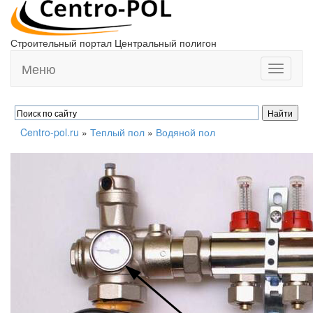
Строительный портал Центральный полигон
Меню
Toggle
navigati
Centro-pol.ru
»
Теплый пол
»
Водяной пол