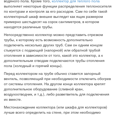
водяного пола. Кроме того,
коллектор для теплого пола
выполняет некоторые функции распределения теплоносителя
по контурам и контроля за его расходом. Сам по себе такой
коллекторный шкаф внешне выглядит как ящик размером
примерно шестьдесят на сорок сантиметров, в котором
находятся различные трубы.
Непосредственно коллектор можно представить отрезком
трубы, к которому есть возможность дополнительно
подключить несколько других труб. Сам он одним концом
стыкуется с подающей (напорной) или обратной трубой
отопления в зависимости от того, какой это коллектор, а к
дополнительным отводам подключаются трубы отопления
пола (холодный и горячий концы).
Перед коллектором на трубе обычно ставится запорный
вентиль, позволяющий при необходимости отключить обогрев
от системы отопления. На другом конце коллектора крепят
дополнительное оборудование (сливной кран,
воздухоотводчик, и т.д.), либо разветвитель для подключения
их вместе.
Местонахождение коллектора (или шкафа для коллекторов)
лучше всего определить на стене, при этом необходимо