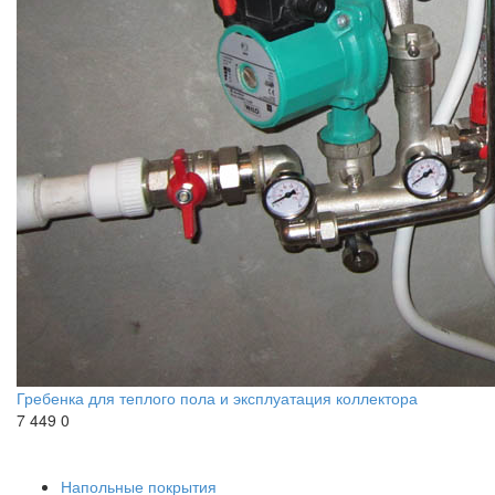
Гребенка для теплого пола и эксплуатация коллектора
7 449
0
Напольные покрытия