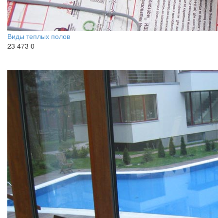
Виды теплых полов
23 473
0