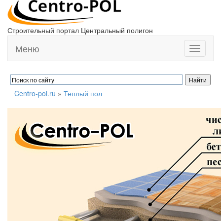
Строительный портал Центральный полигон
Меню
Toggle
navigati
Centro-pol.ru
»
Теплый пол