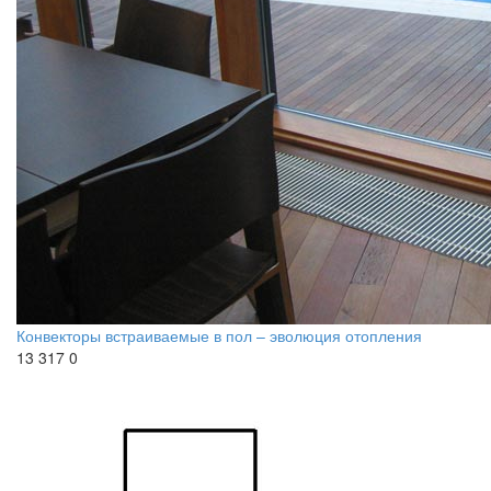
Конвекторы встраиваемые в пол – эволюция отопления
13 317
0