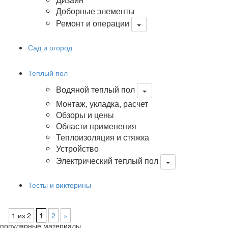
Доборные элементы
Ремонт и операции
Сад и огород
Теплый пол
Водяной теплый пол
Монтаж, укладка, расчет
Обзоры и цены
Области применения
Теплоизоляция и стяжка
Устройство
Электрический теплый пол
Тесты и викторины
1 из 2
1
2
»
популярные материалы