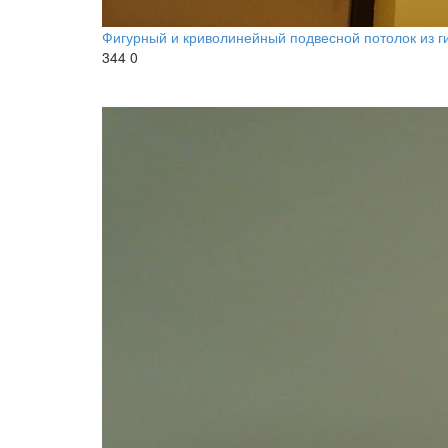
Фигурный и криволинейный подвесной потолок из г
344
0