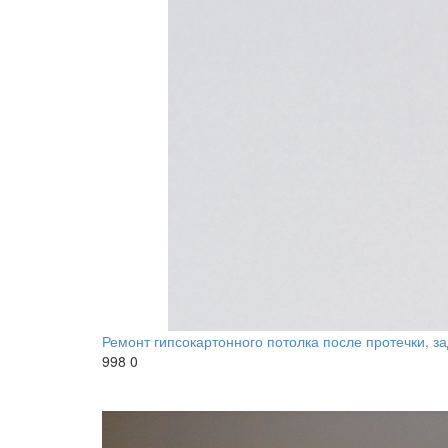
Ремонт гипсокартонного потолка после протечки, з
998
0