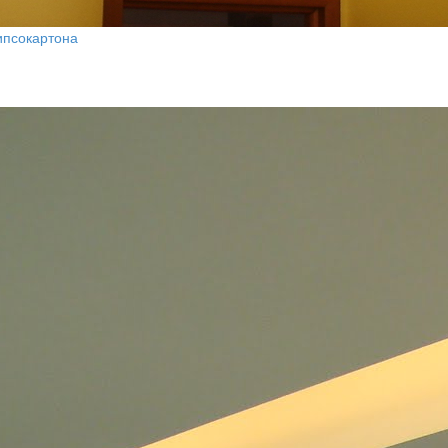
ипсокартона