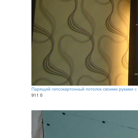
Парящий гипсокартонный потолок своими руками с
911
0