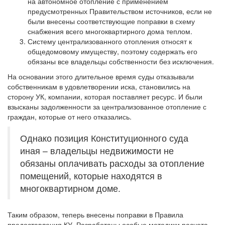
на автономное отопление с применением
предусмотренных Правительством источников, если не
были внесены соответствующие поправки в схему
снабжения всего многоквартирного дома теплом.
Систему централизованного отопления относят к
общедомовому имуществу, поэтому содержать его
обязаны все владельцы собственности без исключения.
На основании этого длительное время суды отказывали
собственникам в удовлетворении иска, становились на
сторону УК, компании, которая поставляет ресурс. И были
взысканы задолженности за централизованное отопление с
граждан, которые от него отказались.
Однако позиция Конституционного суда
иная – владельцы недвижимости не
обязаны оплачивать расходы за отопление
помещений, которые находятся в
многоквартирном доме.
Таким образом, теперь внесены поправки в Правила
предоставления КУ. Разработаны особые методики расчета,