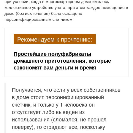
при условии, когда в многоквартирном доме имелось
коллективное устройство учета, при этом каждое помещение в
доме (без исключения) было оснащено
персонифицированным счетчиком.
Рекомендуем к прочтению:
Простейшие полуфабрикаты
домашнего приготовления, которые
сэкономят вам деньги и время
Получается, что если у всех собственников
в доме стоит персонифицированный
счетчик, и только у 1 человека он
отсутствует либо выведен из
использования (сломался, не прошел
поверку), то страдают все, поскольку