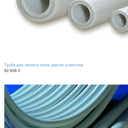
Труба для теплого пола, расчет и монтаж
82 608
0