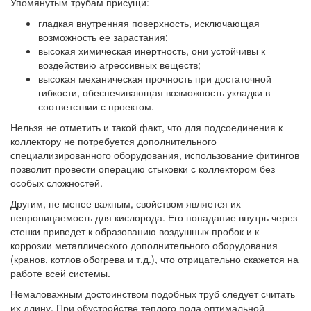
Упомянутым трубам присущи:
гладкая внутренняя поверхность, исключающая
возможность ее зарастания;
высокая химическая инертность, они устойчивы к
воздействию агрессивных веществ;
высокая механическая прочность при достаточной
гибкости, обеспечивающая возможность укладки в
соответствии с проектом.
Нельзя не отметить и такой факт, что для подсоединения к
коллектору не потребуется дополнительного
специализированного оборудования, использование фитингов
позволит провести операцию стыковки с коллектором без
особых сложностей.
Другим, не менее важным, свойством является их
непроницаемость для кислорода. Его попадание внутрь через
стенки приведет к образованию воздушных пробок и к
коррозии металлического дополнительного оборудования
(кранов, котлов обогрева и т.д.), что отрицательно скажется на
работе всей системы.
Немаловажным достоинством подобных труб следует считать
их длину. При обустройстве теплого пола оптимальной