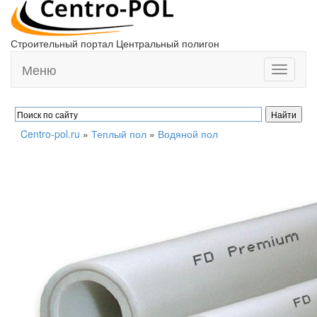
Строительный портал Центральный полигон
Меню
Toggle
navigati
Centro-pol.ru
»
Теплый пол
»
Водяной пол