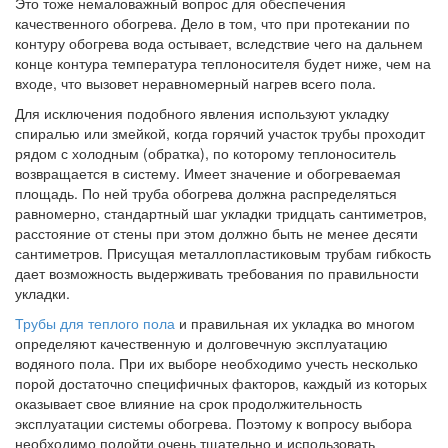
Это тоже немаловажный вопрос для обеспечения
качественного обогрева. Дело в том, что при протекании по
контуру обогрева вода остывает, вследствие чего на дальнем
конце контура температура теплоносителя будет ниже, чем на
входе, что вызовет неравномерный нагрев всего пола.
Для исключения подобного явления используют укладку
спиралью или змейкой, когда горячий участок трубы проходит
рядом с холодным (обратка), по которому теплоноситель
возвращается в систему. Имеет значение и обогреваемая
площадь. По ней труба обогрева должна распределяться
равномерно, стандартный шаг укладки тридцать сантиметров,
расстояние от стены при этом должно быть не менее десяти
сантиметров. Присущая металлопластиковым трубам гибкость
дает возможность выдерживать требования по правильности
укладки.
Трубы для теплого пола
и правильная их укладка во многом
определяют качественную и долговечную эксплуатацию
водяного пола. При их выборе необходимо учесть несколько
порой достаточно специфичных факторов, каждый из которых
оказывает свое влияние на срок продолжительность
эксплуатации системы обогрева. Поэтому к вопросу выбора
необходимо подойти очень тщательно и использовать