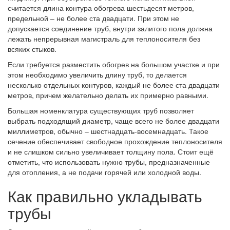
считается длина контура обогрева шестьдесят метров,
предельной – не более ста двадцати. При этом не
допускается соединение труб, внутри залитого пола должна
лежать непрерывная магистраль для теплоносителя без
всяких стыков.
Если требуется разместить обогрев на большом участке и при
этом необходимо увеличить длину труб, то делается
несколько отдельных контуров, каждый не более ста двадцати
метров, причем желательно делать их примерно равными.
Большая номенклатура существующих труб позволяет
выбрать подходящий диаметр, чаще всего не более двадцати
миллиметров, обычно – шестнадцать-восемнадцать. Такое
сечение обеспечивает свободное прохождение теплоносителя
и не слишком сильно увеличивает толщину пола. Стоит ещё
отметить, что использовать нужно трубы, предназначенные
для отопления, а не подачи горячей или холодной воды.
Как правильно укладывать
трубы