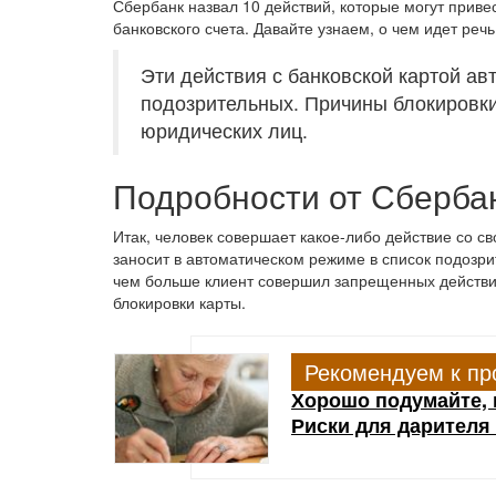
Сбербанк назвал 10 действий, которые могут привес
банковского счета. Давайте узнаем, о чем идет речь,
Эти действия с банковской картой ав
подозрительных. Причины блокировки
юридических лиц.
Подробности от Сберба
Итак, человек совершает какое-либо действие со св
заносит в автоматическом режиме в список подозри
чем больше клиент совершил запрещенных действи
блокировки карты.
Рекомендуем к пр
Хорошо подумайте, 
Риски для дарителя