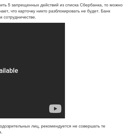
шить 5 запрещенных действий из списка Сбербанка, то можно
чает, что карточку никто разблокировать не будет. Банк
м сотрудничестве.
подозрительных лиц, рекомендуется не совершать те
и.