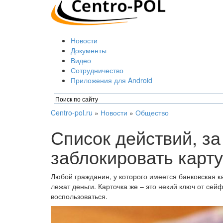
Новости
Документы
Видео
Сотрудничество
Приложения для Android
Centro-pol.ru
»
Новости
»
Общество
Список действий, за
заблокировать карт
Любой гражданин, у которого имеется банковская кар
лежат деньги. Карточка же – это некий ключ от сей
воспользоваться.