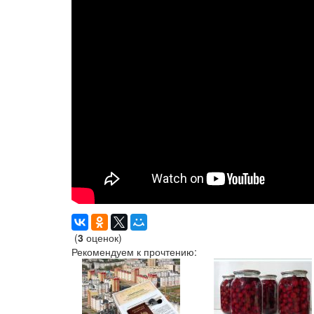
(
3
оценок)
Рекомендуем к прочтению: