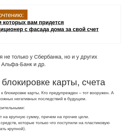
очтению:
и которых вам придется
иционер с фасада дома за свой счет
не только у Сбербанка, но и у других
 Альфа-Банк и др.
 блокировке карты, счета
к блокировке карты. Кто предупрежден – тот вооружен. А
зможных негативных последствий в будущем.
зрительными:
т на крупную сумму, причем на прочие цели.
редств, которые только что поступили на пластиковую
ать крупной).