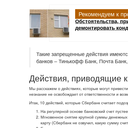
Рекомендуем к пр
Обстоятельства, пр
демонтировать конд
Такие запрещенные действия имеются 
банков – Тинькофф Банк, Почта Банк,
Действия, приводящие к
Мы расскажем о действиях, которые могут привести 
незнание не освобождает от ответственности и во
Итак, 10 действий, которые Сбербанк считает подо
На регулярной основе банковский счет пустее
Мгновенное снятие крупной суммы денежных с
карту (Сбербанк не озвучил, какую сумму счит