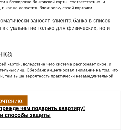
ти к блокировке банковской карты, соответственно, и
 и как не допустить блокировку своей карточки.
томатически заносят клиента банка в список
 актуальны не только для физических, но и
нка
оей картой, вследствие чего система распознает оное, и
тельных лиц. Сбербанк акцентировал внимание на том, что
й, тем выше вероятность практически незамедлительной
очтению:
прежде чем подарить квартиру!
 и способы защиты