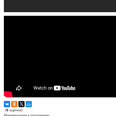
(
9
оценок)
Рекомендуем к прочтению: