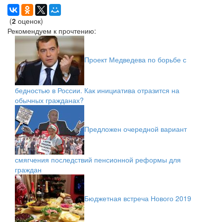
(
2
оценок)
Рекомендуем к прочтению:
Проект Медведева по борьбе с
бедностью в России. Как инициатива отразится на
обычных гражданах?
Предложен очередной вариант
смягчения последствий пенсионной реформы для
граждан
Бюджетная встреча Нового 2019