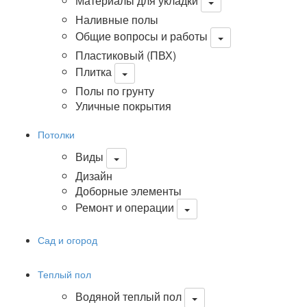
Материалы для укладки
Наливные полы
Общие вопросы и работы
Пластиковый (ПВХ)
Плитка
Полы по грунту
Уличные покрытия
Потолки
Виды
Дизайн
Доборные элементы
Ремонт и операции
Сад и огород
Теплый пол
Водяной теплый пол