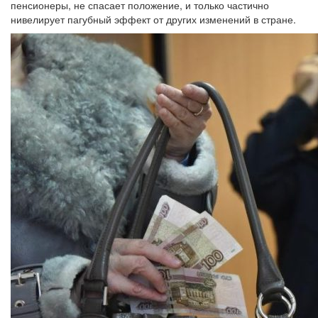
пенсионеры, не спасает положение, и только частично
нивелирует пагубный эффект от других изменений в стране.