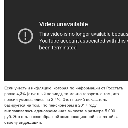
Если учесть и инфляцию, которая по информации от Росстата
равна 4,3% (отчетный период), то можно говорить о том, что
пенсии уменьшились на 2,4%. Этот низкий показатель
базируется на том, что пенсионерам в 2017 году
выплачивалась единовременная выплата в размере 5 000
руб. Это стало своеобразной компенсационной выплатой за
отмену индексации.