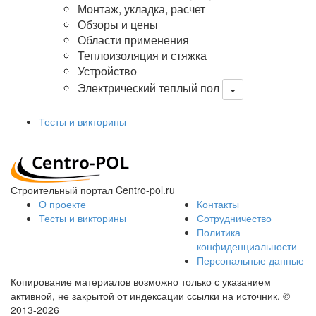
Монтаж, укладка, расчет
Обзоры и цены
Области применения
Теплоизоляция и стяжка
Устройство
Электрический теплый пол
Тесты и викторины
Строительный портал Centro-pol.ru
О проекте
Контакты
Тесты и викторины
Сотрудничество
Политика
конфиденциальности
Персональные данные
Копирование материалов возможно только с указанием
активной, не закрытой от индексации ссылки на источник.
©
2013-2026