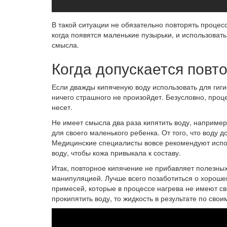
В такой ситуации не обязательно повторять процесс
когда появятся маленькие пузырьки, и использоват
смысла.
Когда допускается повт
Если дважды кипяченую воду использовать для гиги
ничего страшного не произойдет. Безусловно, проц
несет.
Не имеет смысла два раза кипятить воду, например
для своего маленького ребенка. От того, что воду д
Медицинские специалисты вовсе рекомендуют исп
воду, чтобы кожа привыкала к составу.
Итак, повторное кипячение не прибавляет полезны
манипуляцией. Лучше всего позаботиться о хороше
примесей, которые в процессе нагрева не имеют с
прокипятить воду, то жидкость в результате по сво