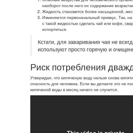
наоборот после него их содержание возраста
Жидкость становится более насыщенной, жес
Изменяется первоначальный привкус. Так, на
с такой жидкостью сделать чай или кофе, сва
испортиться.
Кстати, для заваривания чая не всегд
используют просто горячую и очищен
Риск потребления дваж
Утверждая, что кипяченую воду нельзя снова кипят
опасность для человека. Если вы делаете это не п
кипяченой воды в месяц ничего не случится.