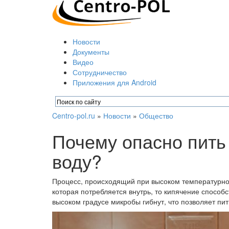
Новости
Документы
Видео
Сотрудничество
Приложения для Android
Centro-pol.ru
»
Новости
»
Общество
Почему опасно пить
воду?
Процесс, происходящий при высоком температурном
которая потребляется внутрь, то кипячение способ
высоком градусе микробы гибнут, что позволяет пит