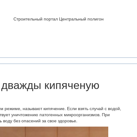
Строительный портал Центральный полигон
 дважды кипяченую
 режиме, называют кипячение. Если взять случай с водой,
ствует уничтожению патогенных микроорганизмов. При
ь воду без опасений за свое здоровье.