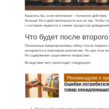
Казалось бы, если кипячение – полезное действие, 
больше! Но в действительности все не так. Чтобы 
с составом жидкости и самим процессом доведения
Что будет после второг
Патогенные микроорганизмы гибнут после первого ки
испаряется в некотором количестве. Но при этом м
Их содержание существенно возрастает.
Вследствие чего происходит следующее:
Рекомендуем к пр
Ошибки потребителя
товар ненадлежащег
Опасные вещества для человеческого органи