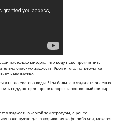
сей настолько мизерна, что воду надо прокипятить
ительно опасную жидкость. Кроме того, потребуются
овиях невозможно.
начального состава воды. Чем больше в жидкости опасных
о пить воду, которая прошла через качественный фильтр.
уется жидкость высокой температуры, а ранее
ячая вода нужна для заваривания кофе либо чая, макарон