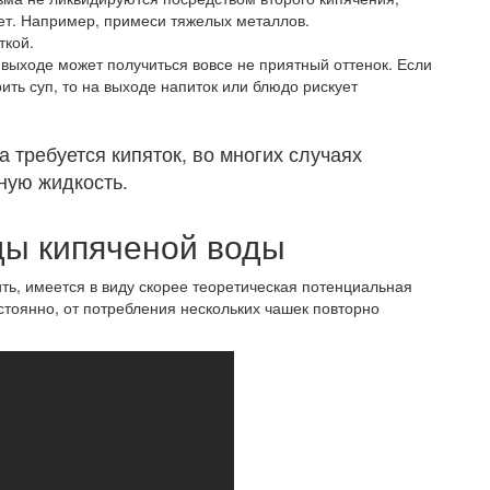
ет. Например, примеси тяжелых металлов.
ткой.
 выходе может получиться вовсе не приятный оттенок. Если
рить суп, то на выходе напиток или блюдо рискует
а требуется кипяток, во многих случаях
ную жидкость.
ды кипяченой воды
ить, имеется в виду скорее теоретическая потенциальная
остоянно, от потребления нескольких чашек повторно