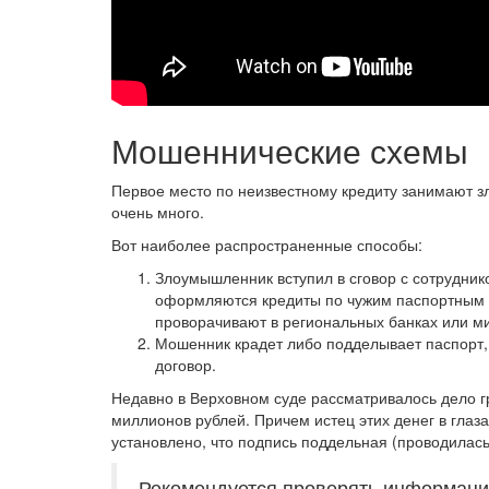
Мошеннические схемы
Первое место по неизвестному кредиту занимают з
очень много.
Вот наиболее распространенные способы:
Злоумышленник вступил в сговор с сотрудник
оформляются кредиты по чужим паспортным 
проворачивают в региональных банках или м
Мошенник крадет либо подделывает паспорт, 
договор.
Недавно в Верховном суде рассматривалось дело г
миллионов рублей. Причем истец этих денег в глаз
установлено, что подпись поддельная (проводилась
Рекомендуется проверять информацию