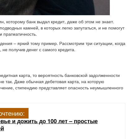
н, которому банк выдал кредит, даже об этом не знает.
одводных камней, в которых легко запутаться, и не помогут
 и прагматичность.
дения – яркий тому пример. Рассмотрим три ситуации, когда
 не получив денег с самого кредита.
редитная карта, то вероятность банковской задолженности
не так. Даже обычная дебетовая карта, на которую
ечение, стипендию представляет опасность неумышленного
очтению:
вье и дожить до 100 лет – простые
ей