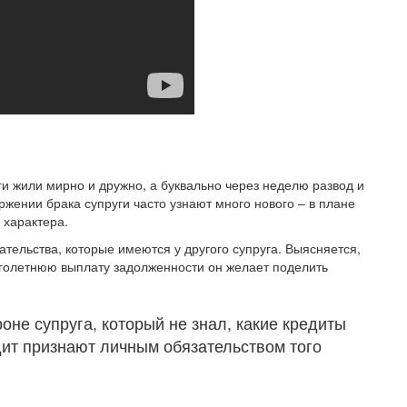
уги жили мирно и дружно, а буквально через неделю развод и
жении брака супруги часто узнают много нового – в плане
 характера.
ательства, которые имеются у другого супруга. Выясняется,
оголетнюю выплату задолженности он желает поделить
роне супруга, который не знал, какие кредиты
дит признают личным обязательством того