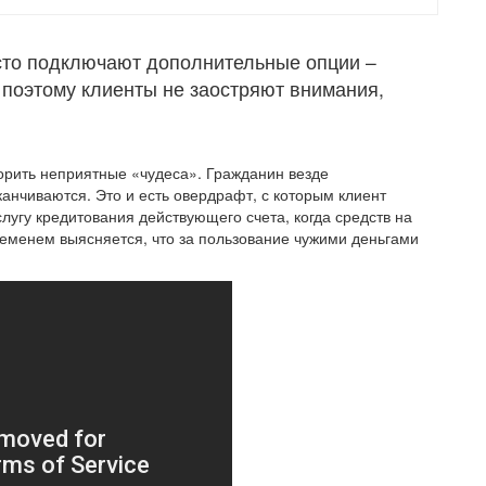
сто подключают дополнительные опции –
 поэтому клиенты не заостряют внимания,
ворить неприятные «чудеса». Гражданин везде
канчиваются. Это и есть овердрафт, с которым клиент
лугу кредитования действующего счета, когда средств на
ременем выясняется, что за пользование чужими деньгами