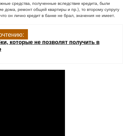
нежные средства, полученные вследствие кредита, были
 дома, ремонт общей квартиры и пр.), то второму супругу
что он лично кредит в банке не брал, значения не имеет.
очтению:
и, которые не позволят получить в
о