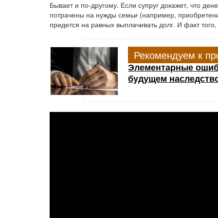
Бывает и по-другому. Если супруг докажет, что де
потрачены на нужды семьи (например, приобретение
придется на равных выплачивать долг. И факт того, 
Рекомендуем к пр
Элементарные ошибк
будущем наследств