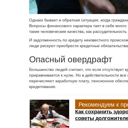
Однако бывает и обратная ситуация, когда граждани
Вопросы финансового характера таят в себе много п
такие человеческие качества, как рассудительность
И задолженность по кредиту неизвестного происхож
люди рискуют приобрести кредитные обязательства,
Опасный овердрафт
Большинство людей считает, что если отсутствует к
приравнивается к нулю. Но в действительности все 
перечисляют заработную плату, пенсионное обесп
кредитования.
Рекомендуем к пр
Как сохранить здоро
советы долгожител