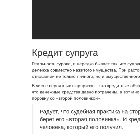
Кредит супруга
Реальность сурова, и нередко бывает так, что супр
дележка совместно нажитого имущества. При растор
отношений не только личного, но и имущественного
В числе вероятных сюрпризов – это кредитные обяз
что денежные средства давно потрачены, а вот мн
поровну со «второй половинкой».
Радует, что судебная практика на сто
берет его «вторая половинка». И кре
человека, который его получил.