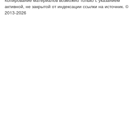
Копирование материалов возможно только с указанием
активной, не закрытой от индексации ссылки на источник.
©
2013-2026