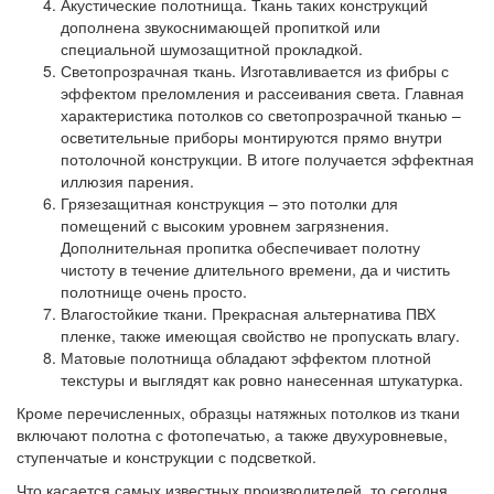
Акустические полотнища.
Ткань таких конструкций
дополнена звукоснимающей пропиткой или
специальной шумозащитной прокладкой.
Светопрозрачная ткань.
Изготавливается из фибры с
эффектом преломления и рассеивания света. Главная
характеристика потолков со светопрозрачной тканью –
осветительные приборы монтируются прямо внутри
потолочной конструкции. В итоге получается эффектная
иллюзия парения.
Грязезащитная конструкция
– это потолки для
помещений с высоким уровнем загрязнения.
Дополнительная пропитка обеспечивает полотну
чистоту в течение длительного времени, да и чистить
полотнище очень просто.
Влагостойкие ткани.
Прекрасная альтернатива ПВХ
пленке, также имеющая свойство не пропускать влагу.
Матовые полотнища
обладают эффектом плотной
текстуры и выглядят как ровно нанесенная штукатурка.
Кроме перечисленных, образцы натяжных потолков из ткани
включают полотна с фотопечатью, а также двухуровневые,
ступенчатые и конструкции с подсветкой.
Что касается самых известных производителей, то сегодня