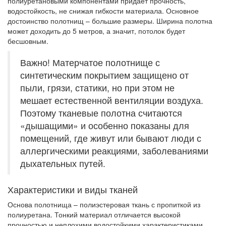
полиуретановыми компонентами придает прочность,
водостойкость, не снижая гибкости материала. Основное
достоинство полотнищ – большие размеры. Ширина полотна
может доходить до 5 метров, а значит, потолок будет
бесшовным.
Важно! Матерчатое полотнище с
синтетическим покрытием защищено от
пыли, грязи, статики, но при этом не
мешает естественной вентиляции воздуха.
Поэтому тканевые полотна считаются
«дышащими» и особенно показаны для
помещений, где живут или бывают люди с
аллергическими реакциями, заболеваниями
дыхательных путей.
Характеристики и виды тканей
Основа полотнища – полиэстеровая ткань с пропиткой из
полиуретана. Тонкий материал отличается высокой
прочностью и неплохими водостойкими характеристиками.