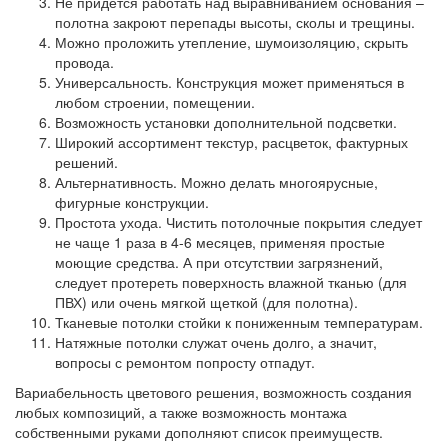
Не придется работать над выравниванием основания –
полотна закроют перепады высоты, сколы и трещины.
Можно проложить утепление, шумоизоляцию, скрыть
провода.
Универсальность. Конструкция может применяться в
любом строении, помещении.
Возможность установки дополнительной подсветки.
Широкий ассортимент текстур, расцветок, фактурных
решений.
Альтернативность. Можно делать многоярусные,
фигурные конструкции.
Простота ухода. Чистить потолочные покрытия следует
не чаще 1 раза в 4-6 месяцев, применяя простые
моющие средства. А при отсутствии загрязнений,
следует протереть поверхность влажной тканью (для
ПВХ) или очень мягкой щеткой (для полотна).
Тканевые потолки стойки к пониженным температурам.
Натяжные потолки служат очень долго, а значит,
вопросы с ремонтом попросту отпадут.
Вариабельность цветового решения, возможность создания
любых композиций, а также возможность монтажа
собственными руками дополняют список преимуществ.