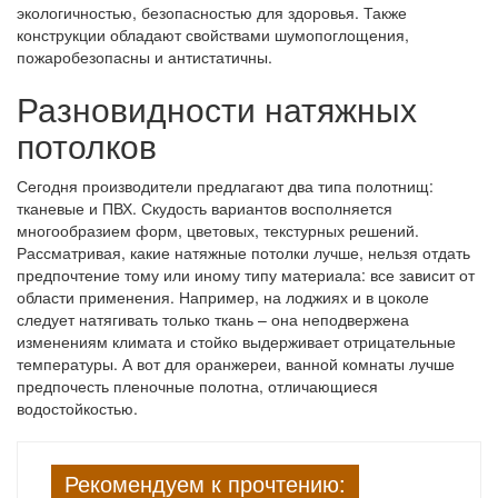
экологичностью, безопасностью для здоровья. Также
конструкции обладают свойствами шумопоглощения,
пожаробезопасны и антистатичны.
Разновидности натяжных
потолков
Сегодня производители предлагают два типа полотнищ:
тканевые и ПВХ. Скудость вариантов восполняется
многообразием форм, цветовых, текстурных решений.
Рассматривая, какие натяжные потолки лучше, нельзя отдать
предпочтение тому или иному типу материала: все зависит от
области применения. Например, на лоджиях и в цоколе
следует натягивать только ткань – она неподвержена
изменениям климата и стойко выдерживает отрицательные
температуры. А вот для оранжереи, ванной комнаты лучше
предпочесть пленочные полотна, отличающиеся
водостойкостью.
Рекомендуем к прочтению: