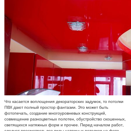
Что касается воплощения декораторских задумок, то потолки
ПВХ дают полный простор фантазии. Это может быть
фотопечать, создание многоуровневых конструкций,
совмещение разноцветных полотен, обустройство скошенных,
светящихся натяжных форм и прочее. Перед началом работ,
следует просмотреть все виды натяжных потолков на фото,