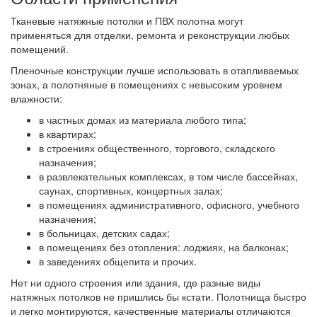
Тканевые натяжные потолки и ПВХ полотна могут
применяться для отделки, ремонта и реконструкции любых
помещений.
Пленочные конструкции лучше использовать в отапливаемых
зонах, а полотняные в помещениях с невысоким уровнем
влажности:
в частных домах из материала любого типа;
в квартирах;
в строениях общественного, торгового, складского
назначения;
в развлекательных комплексах, в том числе бассейнах,
саунах, спортивных, концертных залах;
в помещениях административного, офисного, учебного
назначения;
в больницах, детских садах;
в помещениях без отопления: лоджиях, на балконах;
в заведениях общепита и прочих.
Нет ни одного строения или здания, где разные виды
натяжных потолков не пришлись бы кстати. Полотнища быстро
и легко монтируются, качественные материалы отличаются