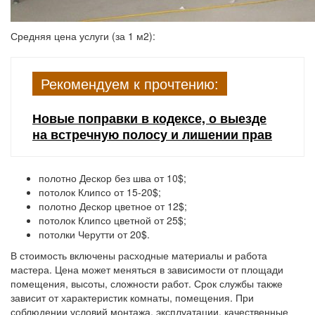
Средняя цена услуги (за 1 м2):
Рекомендуем к прочтению:
Новые поправки в кодексе, о выезде
на встречную полосу и лишении прав
полотно Дескор без шва от 10$;
потолок Клипсо от 15-20$;
полотно Дескор цветное от 12$;
потолок Клипсо цветной от 25$;
потолки Черутти от 20$.
В стоимость включены расходные материалы и работа
мастера. Цена может меняться в зависимости от площади
помещения, высоты, сложности работ. Срок службы также
зависит от характеристик комнаты, помещения. При
соблюдении условий монтажа, эксплуатации, качественные