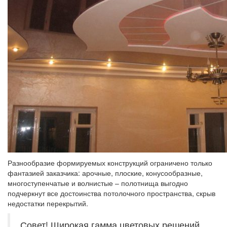
Разнообразие формируемых конструкций ограничено только
фантазией заказчика: арочные, плоские, конусообразные,
многоступенчатые и волнистые – полотнища выгодно
подчеркнут все достоинства потолочного пространства, скрыв
недостатки перекрытий.
Совет! Широкая гамма цветовых решений