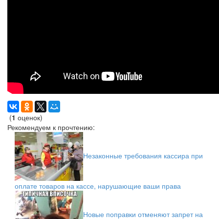
(
1
оценок)
Рекомендуем к прочтению:
Незаконные требования кассира при
оплате товаров на кассе, нарушающие ваши права
Новые поправки отменяют запрет на