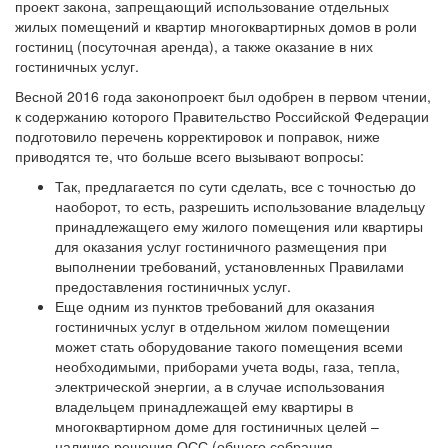
проект закона, запрещающий использование отдельных
жилых помещений и квартир многоквартирных домов в роли
гостиниц (посуточная аренда), а также оказание в них
гостиничных услуг.
Весной 2016 года законопроект был одобрен в первом чтении,
к содержанию которого Правительство Российской Федерации
подготовило перечень корректировок и поправок, ниже
приводятся те, что больше всего вызывают вопросы:
Так, предлагается по сути сделать, все с точностью до
наоборот, то есть, разрешить использование владельцу
принадлежащего ему жилого помещения или квартиры
для оказания услуг гостиничного размещения при
выполнении требований, установленных Правилами
предоставления гостиничных услуг.
Еще одним из пунктов требований для оказания
гостиничных услуг в отдельном жилом помещении
может стать оборудование такого помещения всеми
необходимыми, приборами учета воды, газа, тепла,
электрической энергии, а в случае использования
владельцем принадлежащей ему квартиры в
многоквартирном доме для гостиничных целей –
наличие решения ОСС (общего собрания