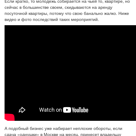
Если кратко, то молодежь собирается на чьей то, квартире, но
сейчас в большинстве своем, скидываются на аренду
посуточной квартиры, потому что свою банально жалко. Ниже
видео и фото последствий таких мероприятий.
А подобный бизнес уже набирает неплохие обороты, если
сдача «однушки» в Москве на месяц, принесет владельцу