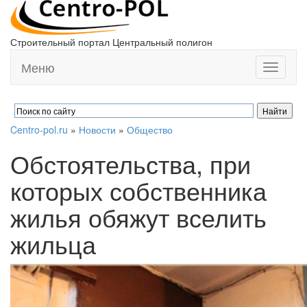
Строительный портал Центральный полигон
Меню
Toggle
navigati
Centro-pol.ru
»
Новости
»
Общество
Обстоятельства, при
которых собственника
жилья обяжут вселить
жильца