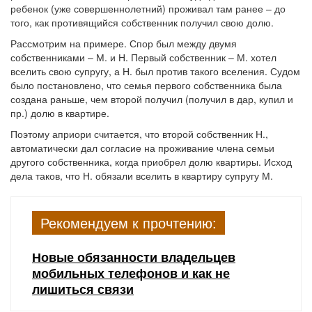
ребенок (уже совершеннолетний) проживал там ранее – до
того, как противящийся собственник получил свою долю.
Рассмотрим на примере. Спор был между двумя
собственниками – М. и Н. Первый собственник – М. хотел
вселить свою супругу, а Н. был против такого вселения. Судом
было постановлено, что семья первого собственника была
создана раньше, чем второй получил (получил в дар, купил и
пр.) долю в квартире.
Поэтому априори считается, что второй собственник Н.,
автоматически дал согласие на проживание члена семьи
другого собственника, когда приобрел долю квартиры. Исход
дела таков, что Н. обязали вселить в квартиру супругу М.
Рекомендуем к прочтению:
Новые обязанности владельцев
мобильных телефонов и как не
лишиться связи