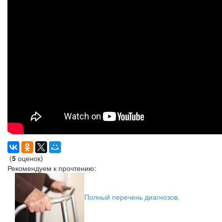
(
5
оценок)
Рекомендуем к прочтению:
Полный перечень диагнозов,