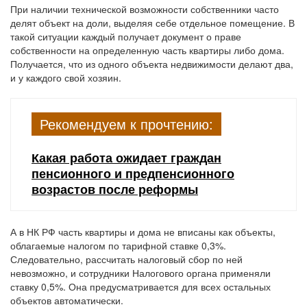
При наличии технической возможности собственники часто
делят объект на доли, выделяя себе отдельное помещение. В
такой ситуации каждый получает документ о праве
собственности на определенную часть квартиры либо дома.
Получается, что из одного объекта недвижимости делают два,
и у каждого свой хозяин.
Рекомендуем к прочтению:
Какая работа ожидает граждан
пенсионного и предпенсионного
возрастов после реформы
А в НК РФ часть квартиры и дома не вписаны как объекты,
облагаемые налогом по тарифной ставке 0,3%.
Следовательно, рассчитать налоговый сбор по ней
невозможно, и сотрудники Налогового органа применяли
ставку 0,5%. Она предусматривается для всех остальных
объектов автоматически.