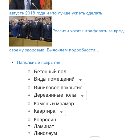
августе 2018 года и что лучше успеть сделать
Россиян хотят штрафовать за вред
своему здоровью. Выясняем подробности…
Напольные покрытия
Бетонный пол
Виды помещений
Виниловое покрытие
Деревянные полы
Камень и мрамор
Квартира
Ковролин
Ламинат
Линолеум