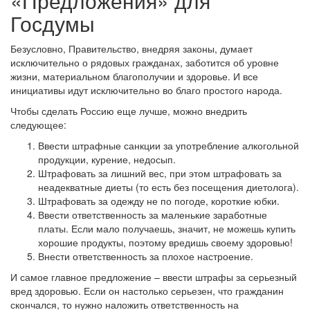
«Предложения» для
Госдумы
Безусловно, Правительство, внедряя законы, думает
исключительно о рядовых гражданах, заботится об уровне
жизни, материальном благополучии и здоровье. И все
инициативы идут исключительно во благо простого народа.
Чтобы сделать Россию еще лучше, можно внедрить
следующее:
Ввести штрафные санкции за употребление алкогольной
продукции, курение, недосып.
Штрафовать за лишний вес, при этом штрафовать за
неадекватные диеты (то есть без посещения диетолога).
Штрафовать за одежду не по погоде, короткие юбки.
Ввести ответственность за маленькие заработные
платы. Если мало получаешь, значит, не можешь купить
хорошие продукты, поэтому вредишь своему здоровью!
Внести ответственность за плохое настроение.
И самое главное предложение – ввести штрафы за серьезный
вред здоровью. Если он настолько серьезен, что гражданин
скончался, то нужно наложить ответственность на