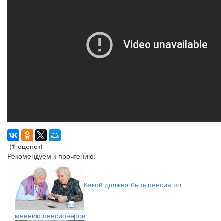
(
1
оценок)
Рекомендуем к прочтению:
Какой должна быть пенсия по
мнению пенсионеров