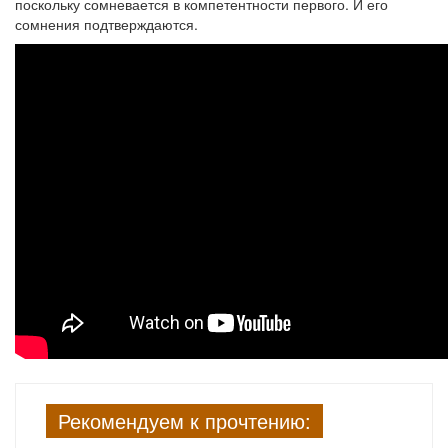
поскольку сомневается в компетентности первого. И его
сомнения подтверждаются.
Рекомендуем к прочтению: