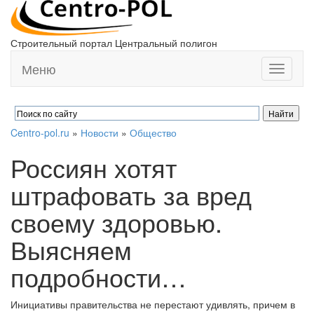
Строительный портал Центральный полигон
Меню
Toggle
navigati
Centro-pol.ru
»
Новости
»
Общество
Россиян хотят
штрафовать за вред
своему здоровью.
Выясняем
подробности…
Инициативы правительства не перестают удивлять, причем в