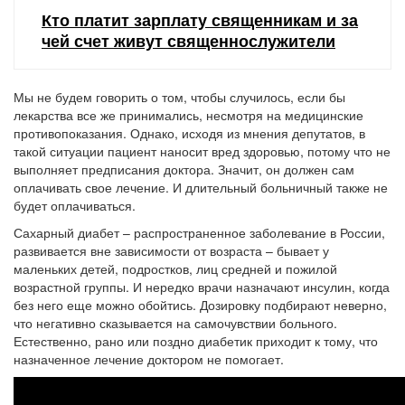
Кто платит зарплату священникам и за
чей счет живут священнослужители
Мы не будем говорить о том, чтобы случилось, если бы
лекарства все же принимались, несмотря на медицинские
противопоказания. Однако, исходя из мнения депутатов, в
такой ситуации пациент наносит вред здоровью, потому что не
выполняет предписания доктора. Значит, он должен сам
оплачивать свое лечение. И длительный больничный также не
будет оплачиваться.
Сахарный диабет – распространенное заболевание в России,
развивается вне зависимости от возраста – бывает у
маленьких детей, подростков, лиц средней и пожилой
возрастной группы. И нередко врачи назначают инсулин, когда
без него еще можно обойтись. Дозировку подбирают неверно,
что негативно сказывается на самочувствии больного.
Естественно, рано или поздно диабетик приходит к тому, что
назначенное лечение доктором не помогает.