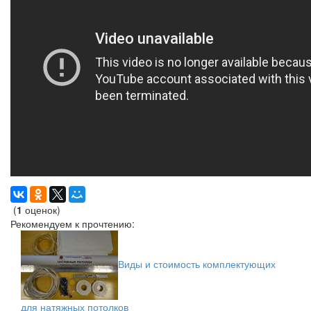
(
1
оценок)
Рекомендуем к прочтению:
Виды и стоимость комплектующих
для натяжных потолков