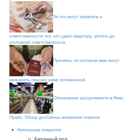
За что могут привлечь к
ответственности тех, кто сдает квартиру, вплоть до
уголовной ответственности
Причины, по которым вам могут
назначить пенсию ниже положенной
Обновление ассортимента в Фикс
Прайс. Обзор достойных внимания новинок
Напольные покрытия
Бетонный пол