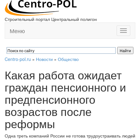
Строительный портал Центральный полигон
Меню
Toggle
navigati
Centro-pol.ru
»
Новости
»
Общество
Какая работа ожидает
граждан пенсионного и
предпенсионного
возрастов после
реформы
Одна треть компаний России не готова трудоустраивать людей