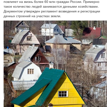
повлияет на жизнь более 60 млн граждан России. Примерно
такое количество людей занимаются дачными хозяйствами.
Документом утвержден регламент возведения и регистрации
дачных строений на участках земли.