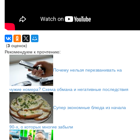
(
3
оценок)
Рекомендуем к прочтению:
Почему нельзя перезванивать на
чужие номера? Схема обмана и негативные последствия
Супер экономные блюда из начала
90-х, о которых многие забыли