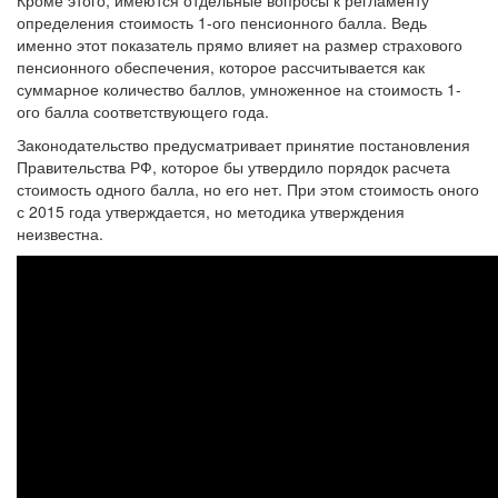
Кроме этого, имеются отдельные вопросы к регламенту
определения стоимость 1-ого пенсионного балла. Ведь
именно этот показатель прямо влияет на размер страхового
пенсионного обеспечения, которое рассчитывается как
суммарное количество баллов, умноженное на стоимость 1-
ого балла соответствующего года.
Законодательство предусматривает принятие постановления
Правительства РФ, которое бы утвердило порядок расчета
стоимость одного балла, но его нет. При этом стоимость оного
с 2015 года утверждается, но методика утверждения
неизвестна.