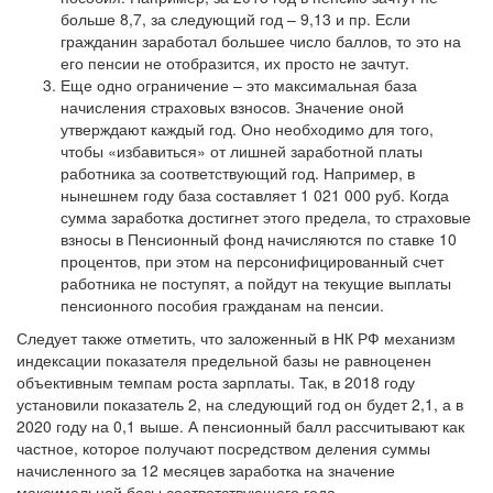
больше 8,7, за следующий год – 9,13 и пр. Если
гражданин заработал большее число баллов, то это на
его пенсии не отобразится, их просто не зачтут.
Еще одно ограничение – это максимальная база
начисления страховых взносов. Значение оной
утверждают каждый год. Оно необходимо для того,
чтобы «избавиться» от лишней заработной платы
работника за соответствующий год. Например, в
нынешнем году база составляет 1 021 000 руб. Когда
сумма заработка достигнет этого предела, то страховые
взносы в Пенсионный фонд начисляются по ставке 10
процентов, при этом на персонифицированный счет
работника не поступят, а пойдут на текущие выплаты
пенсионного пособия гражданам на пенсии.
Следует также отметить, что заложенный в НК РФ механизм
индексации показателя предельной базы не равноценен
объективным темпам роста зарплаты. Так, в 2018 году
установили показатель 2, на следующий год он будет 2,1, а в
2020 году на 0,1 выше. А пенсионный балл рассчитывают как
частное, которое получают посредством деления суммы
начисленного за 12 месяцев заработка на значение
максимальной базы соответствующего года.