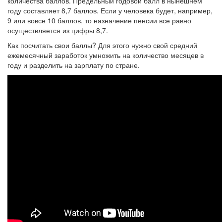
количества баллов. Предельный годовой балл в нынешнем
году составляет 8,7 баллов. Если у человека будет, например,
9 или вовсе 10 баллов, то назначение пенсии все равно
осуществляется из цифры 8,7.
Как посчитать свои баллы? Для этого нужно свой средний
ежемесячный заработок умножить на количество месяцев в
году и разделить на зарплату по стране.