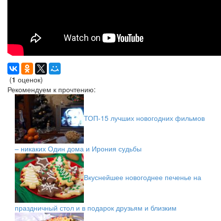
(
1
оценок)
Рекомендуем к прочтению:
ТОП-15 лучших новогодних фильмов
– никаких Один дома и Ирония судьбы
Вкуснейшее новогоднее печенье на
праздничный стол и в подарок друзьям и близким