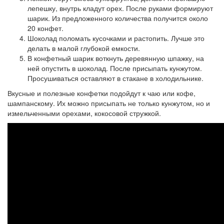
лепешку, внутрь кладут орех. После руками формируют
шарик. Из предложенного количества получится около
20 конфет.
Шоколад поломать кусочками и растопить. Лучше это
делать в малой глубокой емкости.
В конфетный шарик воткнуть деревянную шпажку, на
ней опустить в шоколад. После присыпать кунжутом.
Просушиваться оставляют в стакане в холодильнике.
Вкусные и полезные конфетки подойдут к чаю или кофе,
шампанскому. Их можно присыпать не только кунжутом, но и
измельченными орехами, кокосовой стружкой.