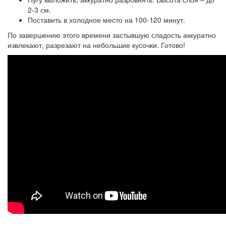
2-3 см.
Поставить в холодное место на 100-120 минут.
По завершению этого времени застывшую сладость аккуратно
извлекают, разрезают на небольшие кусочки. Готово!