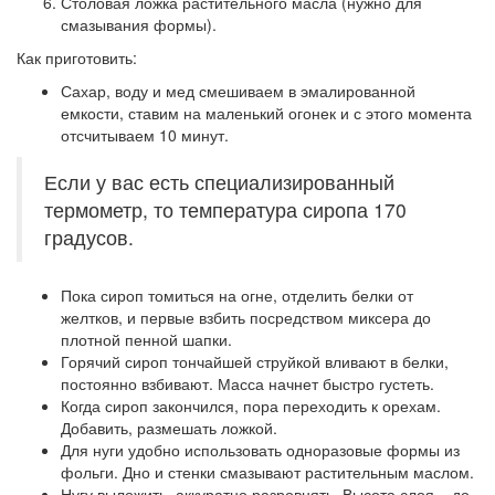
Столовая ложка растительного масла (нужно для
смазывания формы).
Как приготовить:
Сахар, воду и мед смешиваем в эмалированной
емкости, ставим на маленький огонек и с этого момента
отсчитываем 10 минут.
Если у вас есть специализированный
термометр, то температура сиропа 170
градусов.
Пока сироп томиться на огне, отделить белки от
желтков, и первые взбить посредством миксера до
плотной пенной шапки.
Горячий сироп тончайшей струйкой вливают в белки,
постоянно взбивают. Масса начнет быстро густеть.
Когда сироп закончился, пора переходить к орехам.
Добавить, размешать ложкой.
Для нуги удобно использовать одноразовые формы из
фольги. Дно и стенки смазывают растительным маслом.
Нугу выложить, аккуратно разровнять. Высота слоя – до