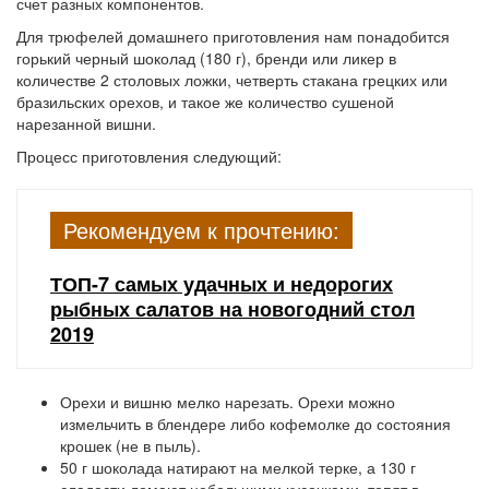
счет разных компонентов.
Для трюфелей домашнего приготовления нам понадобится
горький черный шоколад (180 г), бренди или ликер в
количестве 2 столовых ложки, четверть стакана грецких или
бразильских орехов, и такое же количество сушеной
нарезанной вишни.
Процесс приготовления следующий:
Рекомендуем к прочтению:
ТОП-7 самых удачных и недорогих
рыбных салатов на новогодний стол
2019
Орехи и вишню мелко нарезать. Орехи можно
измельчить в блендере либо кофемолке до состояния
крошек (не в пыль).
50 г шоколада натирают на мелкой терке, а 130 г