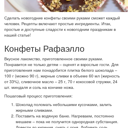
Сделать новогодние конфеты своими руками сможет каждый
человек. Рецепты включают простые ингредиенты. Итак,
простые и доступные сладости к новогодним праздникам в
нашей статье!
Конфеты Рафаэлло
Вкусное лакомство, приготовленное своими руками.
Понравится не только детям – оценят и взрослые гости. Для
приготовления нам понадобится плитка белого шоколада –
100 г (можно 90 г), жирные сливки в объеме 60 мл (жирность
от 33%), сливочное масло – 25 г, 70 г кокосовой стружки, 24
шт. миндаля и соль на кончике ножа.
Пошаговый процесс приготовления:
Шоколад поломать небольшими кусочками, залить
жирными сливками.
Поставить на водяную баню. Нагреваем, постоянно
мешаем – пока не получится однородная субстанция.
Довести до кипения, снять с огня. Добавить соль,