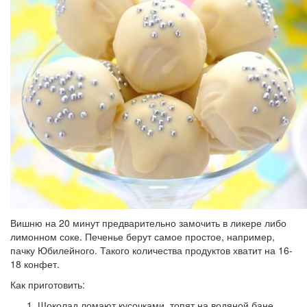
Вишню на 20 минут предварительно замочить в ликере либо
лимонном соке. Печенье берут самое простое, например,
пачку Юбилейного. Такого количества продуктов хватит на 16-
18 конфет.
Как приготовить:
Шоколад ломают кусочками, топят на водяной бане.