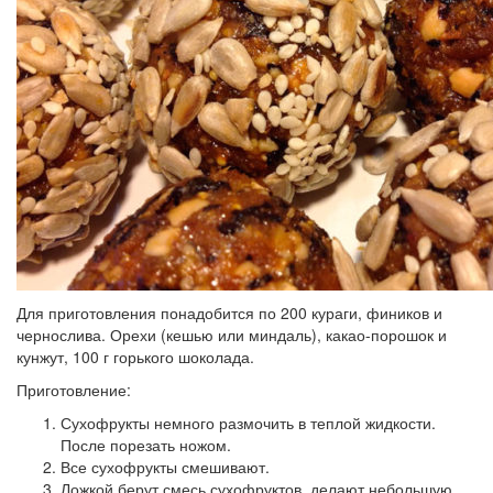
Для приготовления понадобится по 200 кураги, фиников и
чернослива. Орехи (кешью или миндаль), какао-порошок и
кунжут, 100 г горького шоколада.
Приготовление:
Сухофрукты немного размочить в теплой жидкости.
После порезать ножом.
Все сухофрукты смешивают.
Ложкой берут смесь сухофруктов, делают небольшую