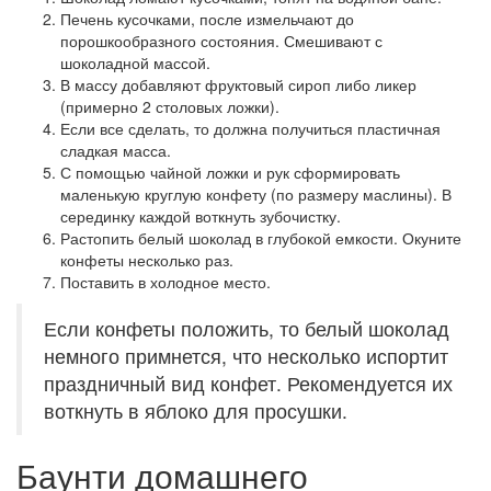
Печень кусочками, после измельчают до
порошкообразного состояния. Смешивают с
шоколадной массой.
В массу добавляют фруктовый сироп либо ликер
(примерно 2 столовых ложки).
Если все сделать, то должна получиться пластичная
сладкая масса.
С помощью чайной ложки и рук сформировать
маленькую круглую конфету (по размеру маслины). В
серединку каждой воткнуть зубочистку.
Растопить белый шоколад в глубокой емкости. Окуните
конфеты несколько раз.
Поставить в холодное место.
Если конфеты положить, то белый шоколад
немного примнется, что несколько испортит
праздничный вид конфет. Рекомендуется их
воткнуть в яблоко для просушки.
Баунти домашнего