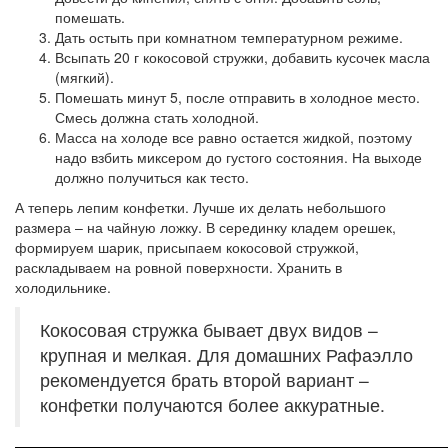
помешать.
Дать остыть при комнатном температурном режиме.
Всыпать 20 г кокосовой стружки, добавить кусочек масла
(мягкий).
Помешать минут 5, после отправить в холодное место.
Смесь должна стать холодной.
Масса на холоде все равно остается жидкой, поэтому
надо взбить миксером до густого состояния. На выходе
должно получиться как тесто.
А теперь лепим конфетки. Лучше их делать небольшого
размера – на чайную ложку. В серединку кладем орешек,
формируем шарик, присыпаем кокосовой стружкой,
раскладываем на ровной поверхности. Хранить в
холодильнике.
Кокосовая стружка бывает двух видов –
крупная и мелкая. Для домашних Рафаэлло
рекомендуется брать второй вариант –
конфетки получаются более аккуратные.