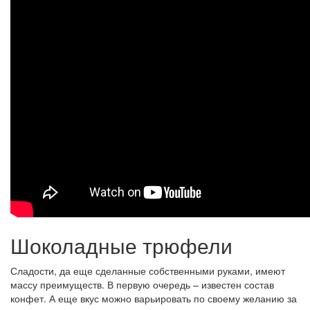
Шоколадные трюфели
Сладости, да еще сделанные собственными руками, имеют
массу преимуществ. В первую очередь – известен состав
конфет. А еще вкус можно варьировать по своему желанию за