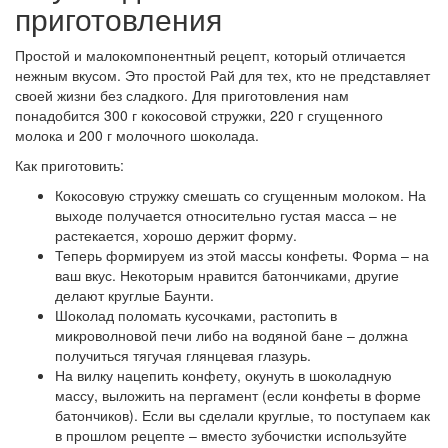
приготовления
Простой и малокомпонентный рецепт, который отличается
нежным вкусом. Это простой Рай для тех, кто не представляет
своей жизни без сладкого. Для приготовления нам
понадобится 300 г кокосовой стружки, 220 г сгущенного
молока и 200 г молочного шоколада.
Как приготовить:
Кокосовую стружку смешать со сгущенным молоком. На
выходе получается относительно густая масса – не
растекается, хорошо держит форму.
Теперь формируем из этой массы конфеты. Форма – на
ваш вкус. Некоторым нравится батончиками, другие
делают круглые Баунти.
Шоколад поломать кусочками, растопить в
микроволновой печи либо на водяной бане – должна
получиться тягучая глянцевая глазурь.
На вилку нацепить конфету, окунуть в шоколадную
массу, выложить на пергамент (если конфеты в форме
батончиков). Если вы сделали круглые, то поступаем как
в прошлом рецепте – вместо зубочистки используйте