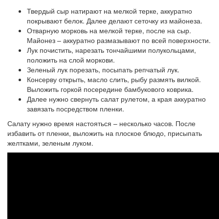
Твердый сыр натирают на мелкой терке, аккуратно
покрывают белок. Далее делают сеточку из майонеза.
Отварную морковь на мелкой терке, после на сыр.
Майонез – аккуратно размазывают по всей поверхности.
Лук почистить, нарезать тончайшими полукольцами,
положить на слой моркови.
Зеленый лук порезать, посыпать репчатый лук.
Консерву открыть, масло слить, рыбу размять вилкой.
Выложить горкой посередине бамбукового коврика.
Далее нужно свернуть салат рулетом, а края аккуратно
завязать посредством пленки.
Салату нужно время настояться – несколько часов. После
избавить от пленки, выложить на плоское блюдо, присыпать
желтками, зеленым луком.