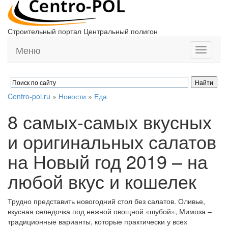
Строительный портал Центральный полигон
Меню
Toggle
navigati
Centro-pol.ru
»
Новости
»
Еда
8 самых-самых вкусных
и оригинальных салатов
на Новый год 2019 – на
любой вкус и кошелек
Трудно представить новогодний стол без салатов. Оливье,
вкусная селедочка под нежной овощной «шубой», Мимоза –
традиционные варианты, которые практически у всех