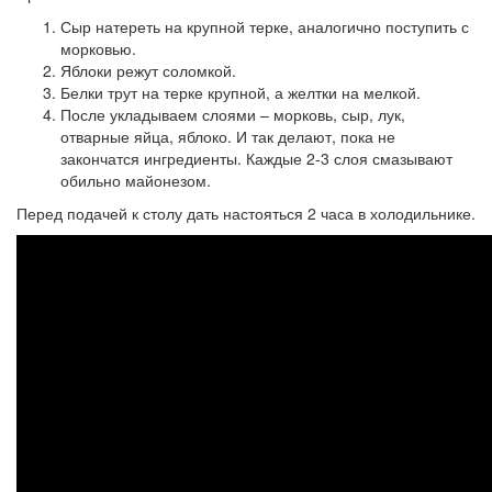
Сыр натереть на крупной терке, аналогично поступить с
морковью.
Яблоки режут соломкой.
Белки трут на терке крупной, а желтки на мелкой.
После укладываем слоями – морковь, сыр, лук,
отварные яйца, яблоко. И так делают, пока не
закончатся ингредиенты. Каждые 2-3 слоя смазывают
обильно майонезом.
Перед подачей к столу дать настояться 2 часа в холодильнике.