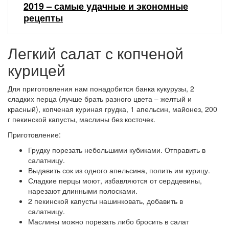
2019 – самые удачные и экономные
рецепты
Легкий салат с копченой
курицей
Для приготовления нам понадобится банка кукурузы, 2
сладких перца (лучше брать разного цвета – желтый и
красный), копченая куриная грудка, 1 апельсин, майонез, 200
г пекинской капусты, маслины без косточек.
Приготовление:
Грудку порезать небольшими кубиками. Отправить в
салатницу.
Выдавить сок из одного апельсина, полить им курицу.
Сладкие перцы моют, избавляются от сердцевины,
нарезают длинными полосками.
2 пекинской капусты нашинковать, добавить в
салатницу.
Маслины можно порезать либо бросить в салат