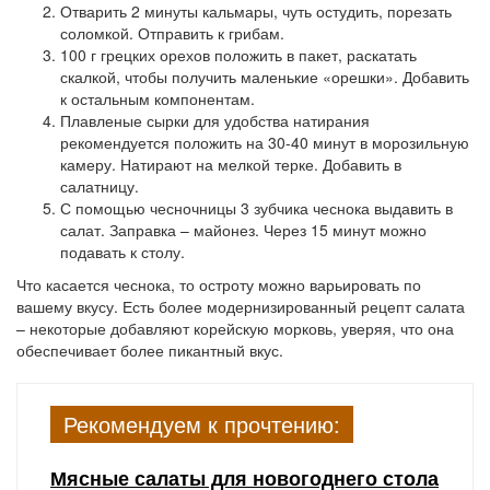
Отварить 2 минуты кальмары, чуть остудить, порезать
соломкой. Отправить к грибам.
100 г грецких орехов положить в пакет, раскатать
скалкой, чтобы получить маленькие «орешки». Добавить
к остальным компонентам.
Плавленые сырки для удобства натирания
рекомендуется положить на 30-40 минут в морозильную
камеру. Натирают на мелкой терке. Добавить в
салатницу.
С помощью чесночницы 3 зубчика чеснока выдавить в
салат. Заправка – майонез. Через 15 минут можно
подавать к столу.
Что касается чеснока, то остроту можно варьировать по
вашему вкусу. Есть более модернизированный рецепт салата
– некоторые добавляют корейскую морковь, уверяя, что она
обеспечивает более пикантный вкус.
Рекомендуем к прочтению:
Мясные салаты для новогоднего стола