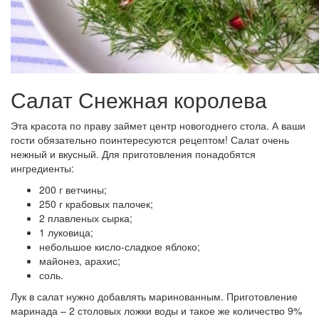
Салат Снежная королева
Эта красота по праву займет центр новогоднего стола. А ваши
гости обязательно поинтересуются рецептом! Салат очень
нежный и вкусный. Для приготовления понадобятся
ингредиенты:
200 г ветчины;
250 г крабовых палочек;
2 плавленых сырка;
1 луковица;
небольшое кисло-сладкое яблоко;
майонез, арахис;
соль.
Лук в салат нужно добавлять маринованным. Приготовление
маринада – 2 столовых ложки воды и такое же количество 9%