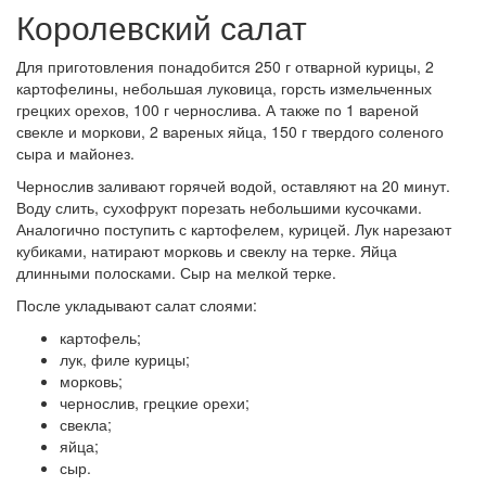
Королевский салат
Для приготовления понадобится 250 г отварной курицы, 2
картофелины, небольшая луковица, горсть измельченных
грецких орехов, 100 г чернослива. А также по 1 вареной
свекле и моркови, 2 вареных яйца, 150 г твердого соленого
сыра и майонез.
Чернослив заливают горячей водой, оставляют на 20 минут.
Воду слить, сухофрукт порезать небольшими кусочками.
Аналогично поступить с картофелем, курицей. Лук нарезают
кубиками, натирают морковь и свеклу на терке. Яйца
длинными полосками. Сыр на мелкой терке.
После укладывают салат слоями:
картофель;
лук, филе курицы;
морковь;
чернослив, грецкие орехи;
свекла;
яйца;
сыр.