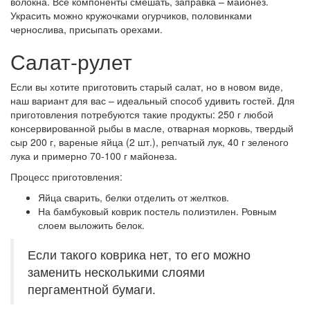
волокна. Все компоненты смешать, заправка – майонез.
Украсить можно кружочками огурчиков, половинками
чернослива, присыпать орехами.
Салат-рулет
Если вы хотите приготовить старый салат, но в новом виде,
наш вариант для вас – идеальный способ удивить гостей. Для
приготовления потребуются такие продукты: 250 г любой
консервированной рыбы в масле, отварная морковь, твердый
сыр 200 г, вареные яйца (2 шт.), репчатый лук, 40 г зеленого
лука и примерно 70-100 г майонеза.
Процесс приготовления:
Яйца сварить, белки отделить от желтков.
На бамбуковый коврик постель полиэтилен. Ровным
слоем выложить белок.
Если такого коврика нет, то его можно
заменить несколькими слоями
пергаментной бумаги.