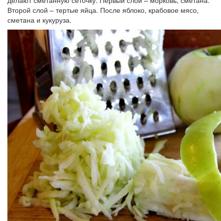
делают сметанную сеточку. Первый слой – морковь, сметана.
Второй слой – тертые яйца. После яблоко, крабовое мясо,
сметана и кукуруза.