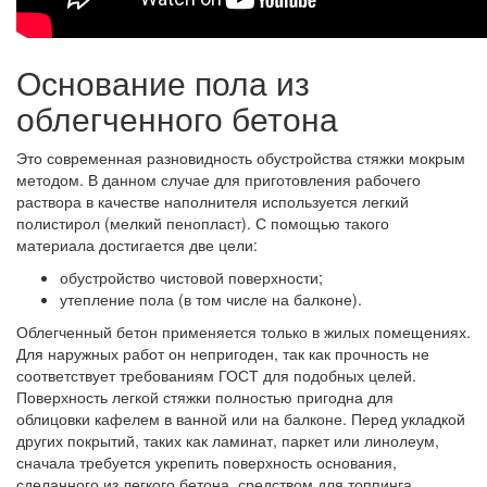
Основание пола из
облегченного бетона
Это современная разновидность обустройства стяжки мокрым
методом. В данном случае для приготовления рабочего
раствора в качестве наполнителя используется легкий
полистирол (мелкий пенопласт). С помощью такого
материала достигается две цели:
обустройство чистовой поверхности;
утепление пола (в том числе на балконе).
Облегченный бетон применяется только в жилых помещениях.
Для наружных работ он непригоден, так как прочность не
соответствует требованиям ГОСТ для подобных целей.
Поверхность легкой стяжки полностью пригодна для
облицовки кафелем в ванной или на балконе. Перед укладкой
других покрытий, таких как ламинат, паркет или линолеум,
сначала требуется укрепить поверхность основания,
сделанного из легкого бетона, средством для топпинга.