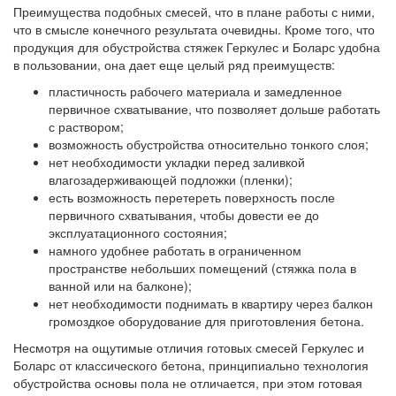
Преимущества подобных смесей, что в плане работы с ними,
что в смысле конечного результата очевидны. Кроме того, что
продукция для обустройства стяжек Геркулес и Боларс удобна
в пользовании, она дает еще целый ряд преимуществ:
пластичность рабочего материала и замедленное
первичное схватывание, что позволяет дольше работать
с раствором;
возможность обустройства относительно тонкого слоя;
нет необходимости укладки перед заливкой
влагозадерживающей подложки (пленки);
есть возможность перетереть поверхность после
первичного схватывания, чтобы довести ее до
эксплуатационного состояния;
намного удобнее работать в ограниченном
пространстве небольших помещений (стяжка пола в
ванной или на балконе);
нет необходимости поднимать в квартиру через балкон
громоздкое оборудование для приготовления бетона.
Несмотря на ощутимые отличия готовых смесей Геркулес и
Боларс от классического бетона, принципиально технология
обустройства основы пола не отличается, при этом готовая