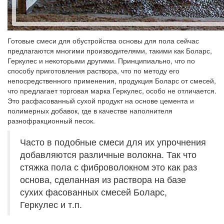
Готовые смеси для обустройства основы для пола сейчас
предлагаются многими производителями, такими как Боларс,
Геркулес и некоторыми другими. Принципиально, что по
способу приготовления раствора, что по методу его
непосредственного применения, продукция Боларс от смесей,
что предлагает торговая марка Геркулес, особо не отличается.
Это расфасованный сухой продукт на основе цемента и
полимерных добавок, где в качестве наполнителя
разнофракционный песок.
Часто в подобные смеси для их упрочнения
добавляются различные волокна. Так что
стяжка пола с фиброволокном это как раз
основа, сделанная из раствора на базе
сухих фасованных смесей Боларс,
Геркулес и т.п.