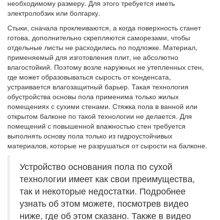
необходимому размеру. Для этого требуется иметь
электролобзик или болгарку.
Стыки, сначала проклеиваются, а когда поверхность станет
готова, дополнительно скрепляются саморезами, чтобы
отдельные листы не расходились по подложке. Материал,
применяемый для изготовления плит, не абсолютно
влагостойкий. Поэтому возле наружных не утепленных стен,
где может образовываться сырость от конденсата,
устраивается влагозащитный барьер. Такая технология
обустройства основы пола применима только жилых
помещениях с сухими стенами. Стяжка пола в ванной или
открытом балконе по такой технологии не делается. Для
помещений с повышенной влажностью стен требуется
выполнять основу пола только из гидроустойчивых
материалов, которые не разрушаться от сырости на балконе.
Устройство основания пола по сухой
технологии имеет как свои преимущества,
так и некоторые недостатки. Подробнее
узнать об этом можете, посмотрев видео
ниже, где об этом сказано. Также в видео