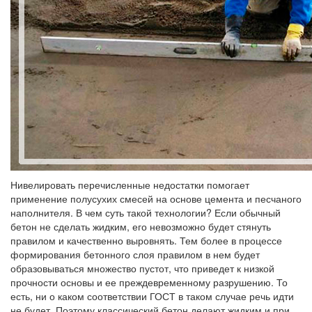
Нивелировать перечисленные недостатки помогает
применение полусухих смесей на основе цемента и песчаного
наполнителя. В чем суть такой технологии? Если обычный
бетон не сделать жидким, его невозможно будет стянуть
правилом и качественно выровнять. Тем более в процессе
формирования бетонного слоя правилом в нем будет
образовываться множество пустот, что приведет к низкой
прочности основы и ее преждевременному разрушению. То
есть, ни о каком соответствии ГОСТ в таком случае речь идти
не будет. Поэтому классический бетон делают жидким и при