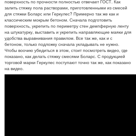
поверхность по прочности полностью отвечает ГОСТ. Как
залить стяжку пола растворами, приготовленными из смесей
для стяжки Боларс или Геркулес? Примерно так же как и
классическим мокрым бетоном. Сначала подготовить
поверхность, укрепить по периметру стен демпферную ленту
на штукатурку, выставить и укрепить направляющие маяки для
удобства выравнивания правилом. Все так же, как и с
бетоном, только подложку сначала укладывать не нужно.
Чтобы воочию убедиться в этом, стоит посмотреть видео, где
показано, как делать стяжку смесями Боларс. С продукцией
торговой марки Геркулес поступают точно так же, как показано
на видео.