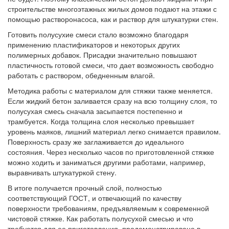
строительстве многоэтажных жилых домов подают на этажи с
помощью растворонасоса, как и раствор для штукатурки стен.
Готовить полусухие смеси стало возможно благодаря
применению пластификаторов и некоторых других
полимерных добавок. Присадки значительно повышают
пластичность готовой смеси, что дает возможность свободно
работать с раствором, обедненным влагой.
Методика работы с материалом для стяжки также меняется.
Если жидкий бетон заливается сразу на всю толщину слоя, то
полусухая смесь сначала засыпается постепенно и
трамбуется. Когда толщина слоя несколько превышает
уровень маяков, лишний материал легко снимается правилом.
Поверхность сразу же заглаживается до идеального
состояния. Через несколько часов по приготовленной стяжке
можно ходить и заниматься другими работами, например,
выравнивать штукатуркой стену.
В итоге получается прочный слой, полностью
соответствующий ГОСТ, и отвечающий по качеству
поверхности требованиям, предъявляемым к современной
чистовой стяжке. Как работать полусухой смесью и что
требуется для ее приготовления, продемонстрировано в