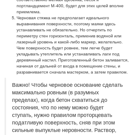
портландцемент М-400, будет для этих целей вполне
приемлема.
Черновая стяжка не предполагает идеального
выравнивания поверхности, поэтому маяки здесь
устанавливать не обязательно. Но отчертить по
периметру стен горизонталь, применив водяной или
лазерный уровень и какой-либо маркер, желательно.
Чем поверхность будет ровнее, тем легче будет
укладывать утеплитель или устанавливать лаги под
деревянный настил. Приготовленный бетон заливается,
начиная от дальней от входа в помещение стены, и
разравнивается сначала мастерком, а затем правилом.
Важно! Чтобы черновое основание сделать
максимально ровным (в разумных
пределах), когда бетон схватиться до
состояния, что по нему можно будет
ступать, нужно правилом проторцевать
податливую поверхность, сняв при этом
сильные выпуклые неровности. Раствор,