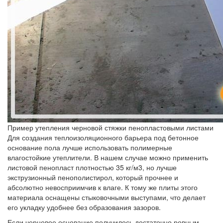
Пример утепления черновой стяжки пенопластовыми листами
Для создания теплоизоляционного барьера под бетонное
основание пола лучше использовать полимерные
влагостойкие утеплители. В нашем случае можно применить
листовой пенопласт плотностью 35 кг/м3, но лучше
экструзионный пенополистирол, который прочнее и
абсолютно невосприимчив к влаге. К тому же плиты этого
материала оснащены стыковочными выступами, что делает
его укладку удобнее без образования зазоров.
Если черновое основание получилось достаточно ровным,