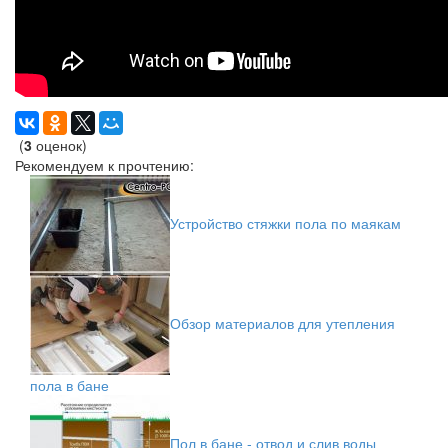
(
3
оценок)
Рекомендуем к прочтению:
Устройство стяжки пола по маякам
Обзор материалов для утепления
пола в бане
Пол в бане - отвод и слив воды