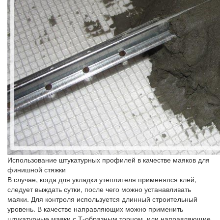
Использование штукатурных профилей в качестве маяков для
финишной стяжки
В случае, когда для укладки утеплителя применялся клей,
следует выждать сутки, после чего можно устанавливать
маяки. Для контроля используется длинный строительный
уровень. В качестве направляющих можно применить
штукатурные маяки с Т-образным торцом, или направляющие