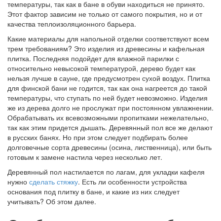
температуры, так как в бане в обуви находиться не принято.
Этот фактор зависим не только от самого покрытия, но и от
качества теплоизоляционного барьера.
Какие материалы для напольной отделки соответствуют всем
трем требованиям? Это изделия из древесины и кафельная
плитка. Последняя подойдет для влажной парилки с
относительно невысокой температурой, дерево будет как
нельзя лучше в сауне, где предусмотрен сухой воздух. Плитка
для финской бани не годится, так как она нагреется до такой
температуры, что ступать по ней будет невозможно. Изделия
же из дерева долго не прослужат при постоянном увлажнении.
Обрабатывать их всевозможными пропитками нежелательно,
так как этим придется дышать. Деревянный пол все же делают
в русских банях. Но при этом следует подбирать более
долговечные сорта древесины (осина, лиственница), или быть
готовым к замене настила через несколько лет.
Деревянный пол настилается по лагам, для укладки кафеля
нужно
сделать стяжку
. Есть ли особенности устройства
основания под плитку в бане, и какие из них следует
учитывать? Об этом далее.