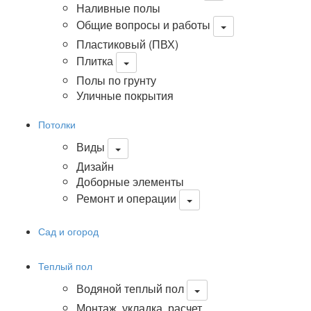
Наливные полы
Общие вопросы и работы
Пластиковый (ПВХ)
Плитка
Полы по грунту
Уличные покрытия
Потолки
Виды
Дизайн
Доборные элементы
Ремонт и операции
Сад и огород
Теплый пол
Водяной теплый пол
Монтаж, укладка, расчет