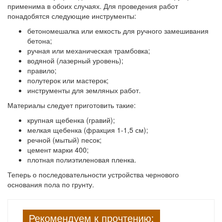
применима в обоих случаях. Для проведения работ
понадобятся следующие инструменты:
бетономешалка или емкость для ручного замешивания
бетона;
ручная или механическая трамбовка;
водяной (лазерный уровень);
правило;
полутерок или мастерок;
инструменты для земляных работ.
Материалы следует приготовить такие:
крупная щебенка (гравий);
мелкая щебенка (фракция 1-1,5 см);
речной (мытый) песок;
цемент марки 400;
плотная полиэтиленовая пленка.
Теперь о последовательности устройства чернового
основания пола по грунту.
Рекомендуем к прочтению: