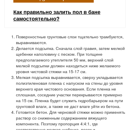
Как правильно залить пол в бане
самостоятельно?
Поверхностные грунтовые слои тщательно трамбуются,
выравниваются.
Делается подсыпка. Сначала слой гравия, затем мелкой
щебенки наполовину с песком. При толщине
предполагаемого утеплителя 50 мм, верхний слой
мелкой подсыпки должен находиться ниже желаемого
уровня чистовой стяжки на 15-17 см.
Мелкая подсыпка выравнивается, сверху укладывается
полиэтиленовая пленка с напуском на стены до уровня
верхнего края чистового основания. Если пленка не
сплошная, соседние участки перекрываются примерно
на 15 см. Пленка будет служить гидробарьером на пути
грунтовой влаги, а также не даст влаге уйти из бетона.
Готовится бетон. Для черновой стяжки можно применять
раствор со сниженным содержанием вяжущего
компонента. Поэтому пропорция 4:4:1, где
соответственно мелкая щебенка, песок и