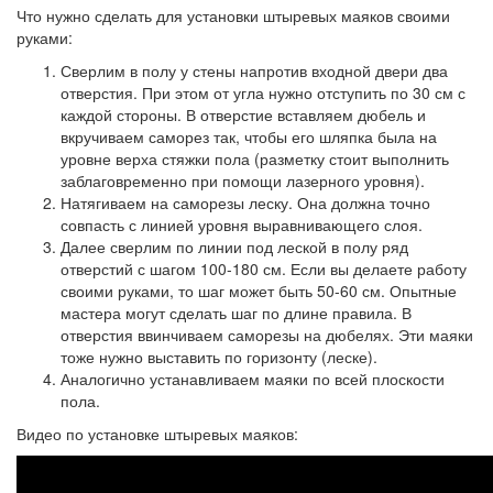
Что нужно сделать для установки штыревых маяков своими
руками:
Сверлим в полу у стены напротив входной двери два
отверстия. При этом от угла нужно отступить по 30 см с
каждой стороны. В отверстие вставляем дюбель и
вкручиваем саморез так, чтобы его шляпка была на
уровне верха стяжки пола (разметку стоит выполнить
заблаговременно при помощи лазерного уровня).
Натягиваем на саморезы леску. Она должна точно
совпасть с линией уровня выравнивающего слоя.
Далее сверлим по линии под леской в полу ряд
отверстий с шагом 100-180 см. Если вы делаете работу
своими руками, то шаг может быть 50-60 см. Опытные
мастера могут сделать шаг по длине правила. В
отверстия ввинчиваем саморезы на дюбелях. Эти маяки
тоже нужно выставить по горизонту (леске).
Аналогично устанавливаем маяки по всей плоскости
пола.
Видео по установке штыревых маяков: