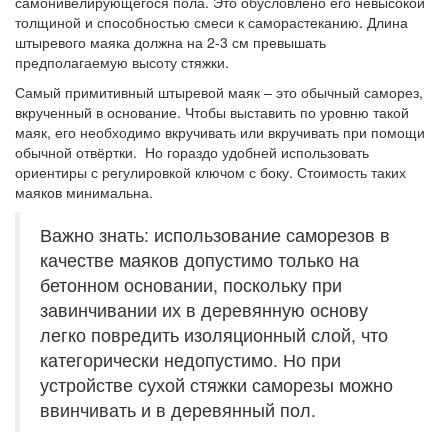
самонивелирующегося пола. Это обусловлено его невысокой
толщиной и способностью смеси к саморастеканию. Длина
штыревого маяка должна на 2-3 см превышать
предполагаемую высоту стяжки.
Самый примитивный штыревой маяк – это обычный саморез,
вкрученный в основание. Чтобы выставить по уровню такой
маяк, его необходимо вкручивать или вкручивать при помощи
обычной отвёртки. Но гораздо удобней использовать
ориентиры с регулировкой ключом с боку. Стоимость таких
маяков минимальна.
Важно знать: использование саморезов в
качестве маяков допустимо только на
бетонном основании, поскольку при
завинчивании их в деревянную основу
легко повредить изоляционный слой, что
категорически недопустимо. Но при
устройстве сухой стяжки саморезы можно
ввинчивать и в деревянный пол.