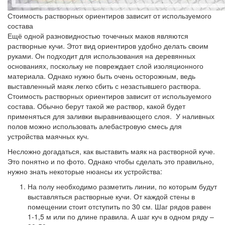
Стоимость растворных ориентиров зависит от используемого
состава
Ещё одной разновидностью точечных маков являются
растворные кучи. Этот вид ориентиров удобно делать своим
руками. Он подходит для использования на деревянных
основаниях, поскольку не повреждает слой изоляционного
материала. Однако нужно быть очень осторожным, ведь
выставленный маяк легко сбить с незастывшего раствора.
Стоимость растворных ориентиров зависит от используемого
состава. Обычно берут такой же раствор, какой будет
применяться для заливки выравнивающего слоя. У наливных
полов можно использовать алебастровую смесь для
устройства маячных куч.
Несложно догадаться, как выставить маяк на растворной куче.
Это понятно и по фото. Однако чтобы сделать это правильно,
нужно знать некоторые нюансы их устройства:
На полу необходимо разметить линии, по которым будут
выставляться растворные кучи. От каждой стены в
помещении стоит отступить по 30 см. Шаг рядов равен
1-1,5 м или по длине правила. А шаг куч в одном ряду –