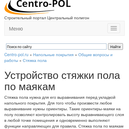
Строительный портал Центральный полигон
Меню
Toggle
navigati
Centro-pol.ru
»
Напольные покрытия
»
Общие вопросы и
работы
»
Стяжка пола
Устройство стяжки пола
по маякам
Стяжка пола нужна для его выравнивания перед укладкой
напольного покрытия. Для того чтобы произвести любое
выравнивание нужны ориентиры. Такие ориентиры-маяки на
полу позволяют контролировать высоту выравнивающего слоя
в любой точке помещения и одновременно выполняют
функции направляющих для правила. Стяжка пола по маякам