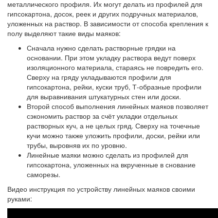
металлического профиля. Их могут делать из профилей для
гипсокартона, досок, реек и других подручных материалов,
уложенных на раствор. В зависимости от способа крепления к
полу выделяют такие виды маяков:
Сначала нужно сделать растворные грядки на
основании. При этом укладку раствора ведут поверх
изоляционного материала, стараясь не повредить его.
Сверху на гряду укладываются профили для
гипсокартона, рейки, куски труб, Т-образные профили
для выравнивания штукатурных стен или доски.
Второй способ выполнения линейных маяков позволяет
сэкономить раствор за счёт укладки отдельных
растворных куч, а не целых гряд. Сверху на точечные
кучи можно также уложить профили, доски, рейки или
трубы, выровняв их по уровню.
Линейные маяки можно сделать из профилей для
гипсокартона, уложенных на вкрученные в снование
саморезы.
Видео инструкция по устройству линейных маяков своими
руками: