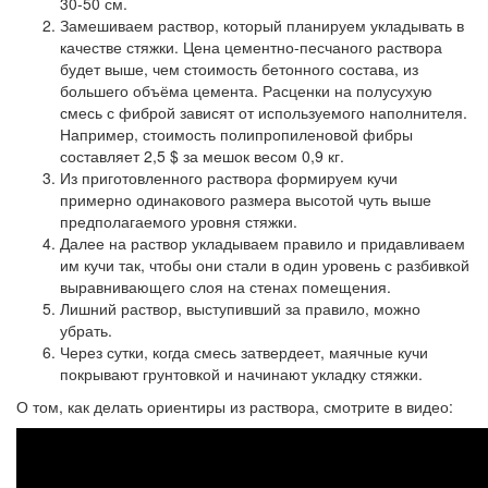
30-50 см.
Замешиваем раствор, который планируем укладывать в
качестве стяжки. Цена цементно-песчаного раствора
будет выше, чем стоимость бетонного состава, из
большего объёма цемента. Расценки на полусухую
смесь с фиброй зависят от используемого наполнителя.
Например, стоимость полипропиленовой фибры
составляет 2,5 $ за мешок весом 0,9 кг.
Из приготовленного раствора формируем кучи
примерно одинакового размера высотой чуть выше
предполагаемого уровня стяжки.
Далее на раствор укладываем правило и придавливаем
им кучи так, чтобы они стали в один уровень с разбивкой
выравнивающего слоя на стенах помещения.
Лишний раствор, выступивший за правило, можно
убрать.
Через сутки, когда смесь затвердеет, маячные кучи
покрывают грунтовкой и начинают укладку стяжки.
О том, как делать ориентиры из раствора, смотрите в видео: