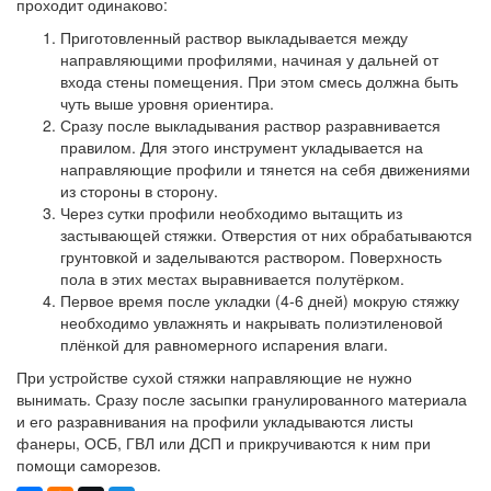
проходит одинаково:
Приготовленный раствор выкладывается между
направляющими профилями, начиная у дальней от
входа стены помещения. При этом смесь должна быть
чуть выше уровня ориентира.
Сразу после выкладывания раствор разравнивается
правилом. Для этого инструмент укладывается на
направляющие профили и тянется на себя движениями
из стороны в сторону.
Через сутки профили необходимо вытащить из
застывающей стяжки. Отверстия от них обрабатываются
грунтовкой и заделываются раствором. Поверхность
пола в этих местах выравнивается полутёрком.
Первое время после укладки (4-6 дней) мокрую стяжку
необходимо увлажнять и накрывать полиэтиленовой
плёнкой для равномерного испарения влаги.
При устройстве сухой стяжки направляющие не нужно
вынимать. Сразу после засыпки гранулированного материала
и его разравнивания на профили укладываются листы
фанеры, ОСБ, ГВЛ или ДСП и прикручиваются к ним при
помощи саморезов.