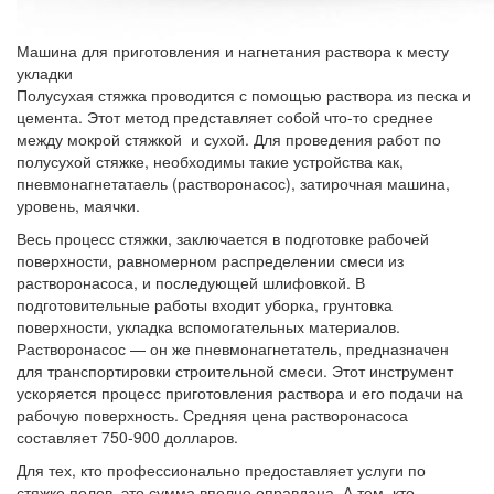
Машина для приготовления и нагнетания раствора к месту
укладки
Полусухая стяжка проводится с помощью раствора из песка и
цемента. Этот метод представляет собой что-то среднее
между мокрой стяжкой и сухой. Для проведения работ по
полусухой стяжке, необходимы такие устройства как,
пневмонагнетатаель (растворонасос), затирочная машина,
уровень, маячки.
Весь процесс стяжки, заключается в подготовке рабочей
поверхности, равномерном распределении смеси из
растворонасоса, и последующей шлифовкой. В
подготовительные работы входит уборка, грунтовка
поверхности, укладка вспомогательных материалов.
Растворонасос — он же пневмонагнетатель, предназначен
для транспортировки строительной смеси. Этот инструмент
ускоряется процесс приготовления раствора и его подачи на
рабочую поверхность. Средняя цена растворонасоса
составляет 750-900 долларов.
Для тех, кто профессионально предоставляет услуги по
стяжке полов, это сумма вполне оправдана. А тем, кто