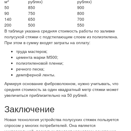
2
м
рублях)
рублях)
50
850
900
90
750
800
140
650
700
200
500
550
В таблице указана средняя стоимость работы по заливке
полусухой стяжки с подстилающим слоем из полиэтилена.
При этом в сумму входят затраты на оплату:
труда мастеров;
цемента марки М500;
полиэтиленовой пленки;
речного песка;
демпферной ленты.
Армируя основание фиброволокном, нужно учитывать, что
средняя стоимость за один квадратный метр стяжки может
увеличиться приблизительно на 50 рублей.
Заключение
Новая технология устройства полусухих стяжек пользуется
спросом у многих потребителей. Она является