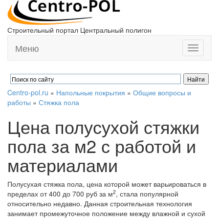
Строительный портал Центральный полигон
Меню
Toggle
navigati
Centro-pol.ru
»
Напольные покрытия
»
Общие вопросы и
работы
»
Стяжка пола
Цена полусухой стяжки
пола за м2 с работой и
материалами
Полусухая стяжка пола, цена которой может варьироваться в
2
пределах от 400 до 700 руб за м
, стала популярной
относительно недавно. Данная строительная технология
занимает промежуточное положение между влажной и сухой