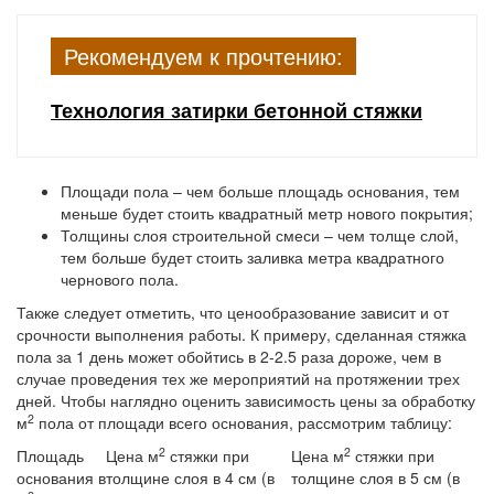
Рекомендуем к прочтению:
Технология затирки бетонной стяжки
Площади пола – чем больше площадь основания, тем
меньше будет стоить квадратный метр нового покрытия;
Толщины слоя строительной смеси – чем толще слой,
тем больше будет стоить заливка метра квадратного
чернового пола.
Также следует отметить, что ценообразование зависит и от
срочности выполнения работы. К примеру, сделанная стяжка
пола за 1 день может обойтись в 2-2.5 раза дороже, чем в
случае проведения тех же мероприятий на протяжении трех
дней. Чтобы наглядно оценить зависимость цены за обработку
2
м
пола от площади всего основания, рассмотрим таблицу:
2
2
Площадь
Цена м
стяжки при
Цена м
стяжки при
основания в
толщине слоя в 4 см (в
толщине слоя в 5 см (в