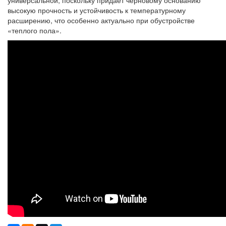
универсальной, поскольку придает черновому основанию
высокую прочность и устойчивость к температурному
расширению, что особенно актуально при обустройстве
«теплого пола».