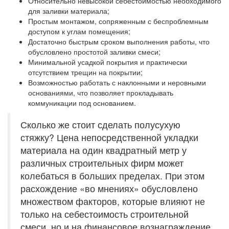
Относительно невысокой себестоимостью необходимого
для заливки материала;
Простым монтажом, сопряженным с беспроблемным
доступом к углам помещения;
Достаточно быстрым сроком выполнения работы, что
обусловлено простотой заливки смеси;
Минимальной усадкой покрытия и практически
отсутствием трещин на покрытии;
Возможностью работать с наклонными и неровными
основаниями, что позволяет прокладывать
коммуникации под основанием.
Сколько же стоит сделать полусухую
стяжку? Цена непосредственной укладки
материала на один квадратный метр у
различных строительных фирм может
колебаться в больших пределах. При этом
расхождение «во мнениях» обусловлено
множеством факторов, которые влияют не
только на себестоимость строительной
смеси, но и на финансовое вознаграждение