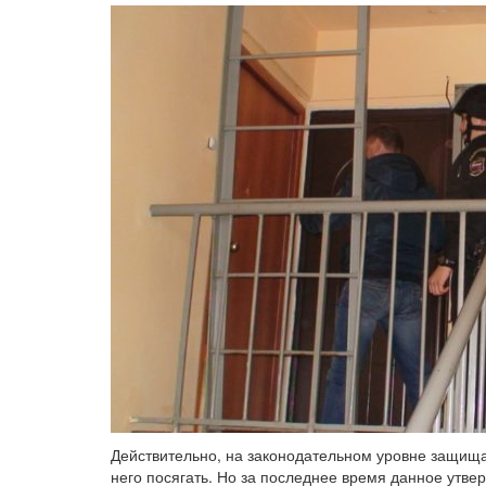
Действительно, на законодательном уровне защища
него посягать. Но за последнее время данное утве