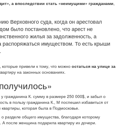
дит», а впоследствии стать «неимущими» гражданами
,
ию Верховного суда, когда он арестовал
дом было постановлено, что арест не
инственного жилья за задолженность, а
а распоряжаться имуществом. То есть крыши
.
, которые привели к тому, что можно
остаться на улице за
квартиру на законных основаниях.
 получилось»
 у гражданина К. сумму в размере 250 000$, и забыл о
ость в пользу гражданина К., М поспешил избавиться от
 квартиры, которая была в Подмосковье.
 о разделе общего имущества, благодаря которому
 А после женщина подарила квартиру их дочери.