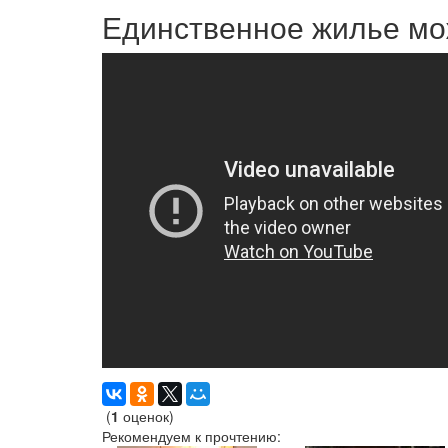
Единственное жилье мо
(
1
оценок)
Рекомендуем к прочтению: