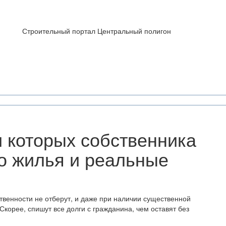
Строительный портал Центральный полигон
и которых собственника
о жилья и реальные
твенности не отберут, и даже при наличии существенной
корее, спишут все долги с гражданина, чем оставят без