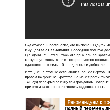
Суд отказал, и постановил, что выписка из другой к
имущества от взыскания
. Последняя попытка до
Гражданин М. хотел, чтобы его признали банкротом
конкурсную массу, за счет которого можно погасит
единственного жилья. Этого должник и добивался.
Истец же на этом не остановился, пошел Верховный
правом на фоне банкротства, не может рассчитыват
Так, суд перекрыл лазейку тем гражданам, которые
при этом законно не погашать задолженность
.
Рекомендуем к пр
Полный перечень ди