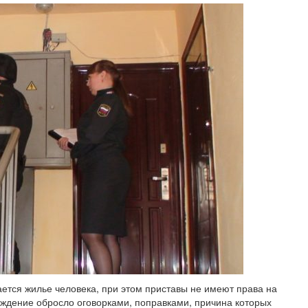
ется жилье человека, при этом приставы не имеют права на
рждение обросло оговорками, поправками, причина которых