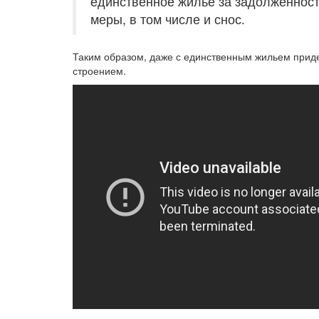
единственное жилье за задолженность
меры, в том числе и снос.
Таким образом, даже с единственным жильем приде
строением.