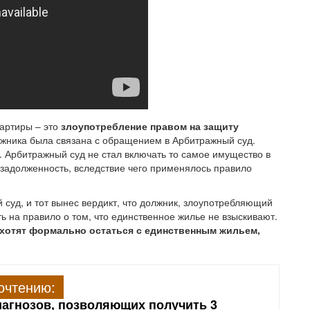
вартиры – это
злоупотребление правом на защиту
лжника была связана с обращением в Арбитражный суд.
. Арбитражный суд не стал включать то самое имущество в
ь задолженность, вследствие чего применялось правило
 суд, и тот вынес вердикт, что должник, злоупотребляющий
ь на правило о том, что единственное жилье не взыскивают.
хотят формально остаться с единственным жильем,
очтению:
агнозов, позволяющих получить 3