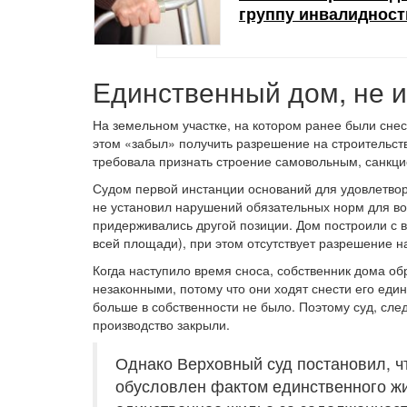
группу инвалидности
Единственный дом, не
На земельном участке, на котором ранее были снес
этом «забыл» получить разрешение на строительств
требовала признать строение самовольным, санкци
Судом первой инстанции оснований для удовлетвор
не установил нарушений обязательных норм для в
придерживались другой позиции. Дом построили с 
всей площади), при этом отсутствует разрешение н
Когда наступило время сноса, собственник дома обр
незаконными, потому что они ходят снести его еди
больше в собственности не было. Поэтому суд, сле
производство закрыли.
Однако Верховный суд постановил, ч
обусловлен фактом единственного жи