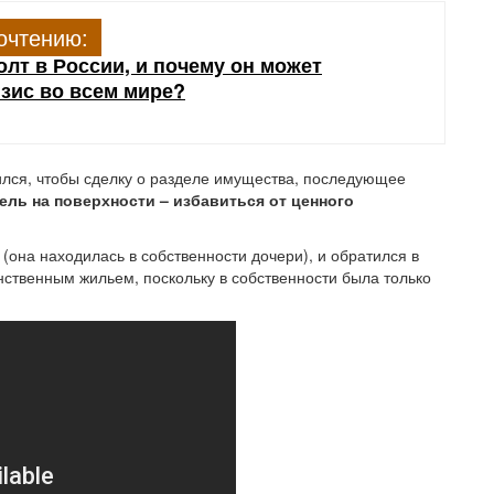
очтению:
лт в России, и почему он может
зис во всем мире?
ился, чтобы сделку о разделе имущества, последующее
ель на поверхности – избавиться от ценного
 (она находилась в собственности дочери), и обратился в
инственным жильем, поскольку в собственности была только