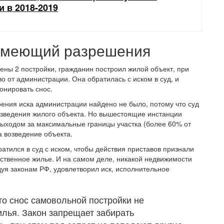
 в 2018-2019
 имеющий разрешения
ены 2 постройки, гражданин построил жилой объект, при
о от администрации. Она обратилась с иском в суд, и
онировать снос.
ения иска администрации найдено не было, потому что суд
озведения жилого объекта. Но вышестоящие инстанции
выходом за максимальные границы участка (более 60% от
а возведение объекта.
атился в суд с иском, чтобы действия приставов признали
нственное жилье. И на самом деле, никакой недвижимости
дуя законам РФ, удовлетворил иск, исполнительное
то снос самовольной постройки не
лья. Закон запрещает забирать