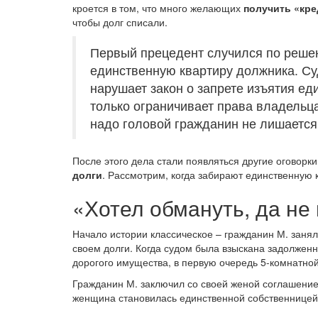
кроется в том, что много желающих
получить «кре
чтобы долг списали.
Первый прецедент случился по решен
единственную квартиру должника. Су
нарушает закон о запрете изъятия ед
только ограничивает права владельц
надо головой гражданин не лишается
После этого дела стали появляться другие оговорки
долги
. Рассмотрим, когда забирают единственную 
«Хотел обмануть, да не
Начало истории классическое – гражданин М. занял
своем долги. Когда судом была взыскана задолженн
дорогого имущества, в первую очередь 5-комнатной
Гражданин М. заключил со своей женой соглашение
женщина становилась единственной собственницей.