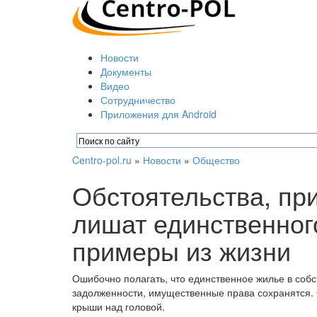
Новости
Документы
Видео
Сотрудничество
Приложения для Android
Centro-pol.ru
»
Новости
»
Общество
Обстоятельства, пр
лишат единственног
примеры из жизни
Ошибочно полагать, что единственное жилье в собс
задолженности, имущественные права сохранятся. С
крыши над головой.