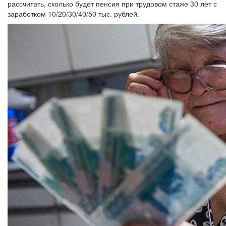
рассчитать, сколько будет пенсия при трудовом стаже 30 лет с
заработком 10/20/30/40/50 тыс. рублей.