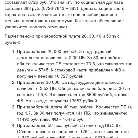
составляет 8726 руб. Это значит, что социальная доплата
составит 883 руб. (8726-7843 = 883). Доплата социального
характера выплачивается только при пособии, которое
меньше прожиточного минимума. Как только обеспечение
увеличится, доплату отменяют.
Расчет пенсии при заработной плате 20, 30, 40 и 50 тыс.
рублей:
При заработке 20 000 рублей. За год трудовой
деятельности начисляют 2,35 ПБ. За 30 лет работы
общее количество ПБ составляет 70,5, что эквивалентно
деньгам – 5745. К страховой части прибавляем ФВ и
получаем пенсию 10 727 рублей.
При зарплате 30 000. За год трудовой деятельности
начисляют 3,52 ПБ. Общее количество баллов за 30 лет
составит 105,6. Это эквивалентно 8605 рублей, и плюс
ФВ. На выходе получаем 13587 рублей.
При заработной плате 40 тыс. рублей. Количество ПБ за
год 4,7. За 30 лет получится 141 ПБ, что эквивалентно
11490 руб. плюс ФВ = 16472 руб.
При заработке 50 тыс. рублей. За один год ПБ 5,87.
Общее количество составляет 176,1, что эквивалентно
14350 рублей, плюс ФВ. И получаем 19332 рубля.