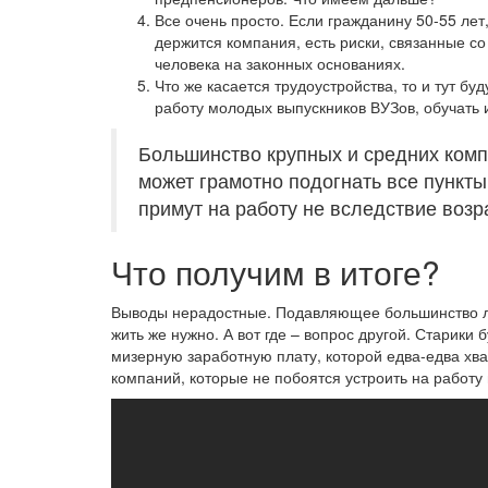
Все очень просто. Если гражданину 50-55 лет
держится компания, есть риски, связанные со
человека на законных основаниях.
Что же касается трудоустройства, то и тут б
работу молодых выпускников ВУЗов, обучать 
Большинство крупных и средних комп
может грамотно подогнать все пункты
примут на работу не вследствие возр
Что получим в итоге?
Выводы нерадостные. Подавляющее большинство ли
жить же нужно. А вот где – вопрос другой. Старики 
мизерную заработную плату, которой едва-едва хв
компаний, которые не побоятся устроить на работу