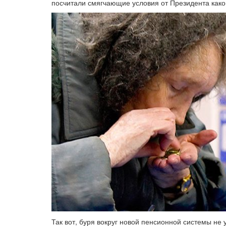
посчитали смягчающие условия от Президента како
Так вот, буря вокруг новой пенсионной системы не