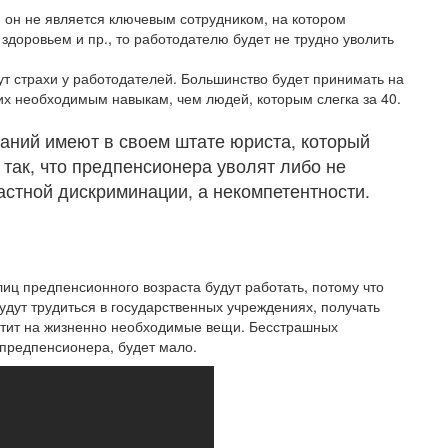
, он не является ключевым сотрудником, на котором
 здоровьем и пр., то работодателю будет не трудно уволить
удут страхи у работодателей. Большинство будет принимать на
их необходимым навыкам, чем людей, которым слегка за 40.
аний имеют в своем штате юриста, который
 так, что предпенсионера уволят либо не
астной дискриминации, а некомпетентности.
ц предпенсионного возраста будут работать, потому что
будут трудиться в государственных учреждениях, получать
атит на жизненно необходимые вещи. Бесстрашных
 предпенсионера, будет мало.