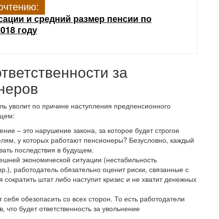
очтению:
ации и средний размер пенсии по
018 году
тветственности за
неров
тель уволит по причине наступления предпенсионного
ющем:
ение – это нарушение закона, за которое будет строгое
телям, у которых работают пенсионеры? Безусловно, каждый
вать последствия в будущем.
нешней экономической ситуации (нестабильность
р.), работодатель обязательно оценит риски, связанные с
 сократить штат либо наступит кризис и не хватит денежных
 себя обезопасить со всех сторон. То есть работодатели
, что будет ответственность за увольнение