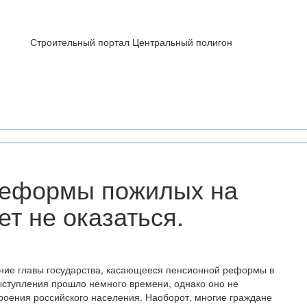
Строительный портал Центральный полигон
реформы пожилых на
т не оказаться.
ние главы государства, касающееся пенсионной реформы в
ыступления прошло немного времени, однако оно не
роения российского населения. Наоборот, многие граждане