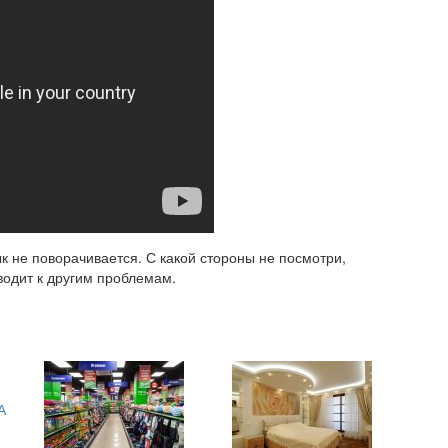
 не поворачивается. С какой стороны не посмотри,
водит к другим проблемам.
А