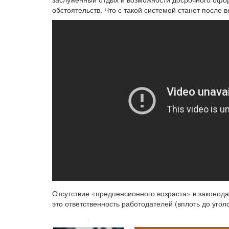
обстоятельств. Что с такой системой станет после
Отсутствие «предпенсионного возраста» в законода
это ответственность работодателей (вплоть до уголо