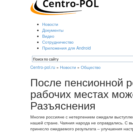
Новости
Документы
Видео
Сотрудничество
Приложения для Android
Centro-pol.ru
»
Новости
»
Общество
После пенсионной 
рабочих местах може
Разъяснения
Многие россияне с нетерпением ожидали выступле
нашей стране. Чаяния народа не оправдались. С в
принесло ожидаемого результата – улучшения наст