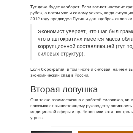
Тут даже будет наоборот. Если вот-вот наступит кр
рубеж, а потом уже и самому уехать, когда ситуаци
2012 году предвидел Путин и дал «добро» силовым
Экономист уверяет, что шаг был грамо
что в автократиях имеется масса обл
коррупционной составляющей (тут п
силовых структур).
Если бюрократия, в том числе и силовая, начнем в
экономический спад в России.
Вторая ловушка
Она также взаимосвязана с работой силовиков, чин
показывают вышестоящему руководству активность 
медицинской сферы и пр. Чиновники хотят контроли
угрозы.