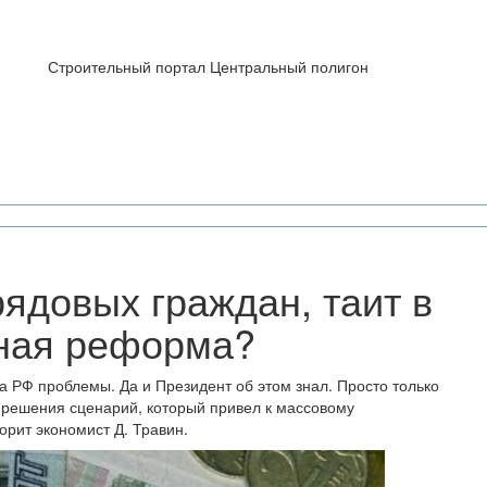
Строительный портал Центральный полигон
ядовых граждан, таит в
нная реформа?
а РФ проблемы. Да и Президент об этом знал. Просто только
е решения сценарий, который привел к массовому
орит экономист Д. Травин.