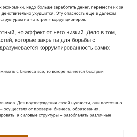
ах экономики, надо больше заработать денег, перевести их за
я действительно ухудшится. Эту опасность еще в далеком
 структурам на «отстрел» коррупционеров.
тный, но эффект от него низкий. Дело в том,
астей, которые закрыты для борьбы с
одразумевается коррумпированность самих
ыжимать с бизнеса все, то вскоре начнется быстрый
овников. Для подтверждения своей нужности, они постоянно
– осуществляют проверки бизнеса, образования,
ровать, а силовые структуры – разоблачать различные