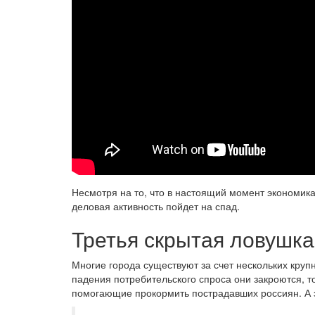
Несмотря на то, что в настоящий момент экономика 
деловая активность пойдет на спад.
Третья скрытая ловушка
Многие города существуют за счет нескольких кру
падения потребительского спроса они закроются, т
помогающие прокормить пострадавших россиян. А э