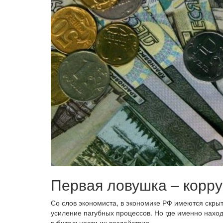
Первая ловушка – корру
Со слов экономиста, в экономике РФ имеются скры
усиление пагубных процессов. Но где именно находя
губительности их воздействия.