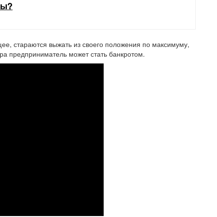
мы?
щее, стараются выжать из своего положения по максимуму,
тра предприниматель может стать банкротом.