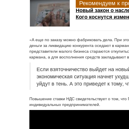
Рекомендуем к пр
Новый закон о насле
Кого коснутся изме
«А еще по заказу можно фабриковать дела. При это
деньги за ликвидацию конкурента оседают в кармане
представители малого бизнеса стараются откупиться
кармана, а для восполнения средств закладывают в 
Если взяточничество выйдет на новы
экономическая ситуация начнет ухуд
уйдут в тень. А это приведет к тому, 
Повышение ставки НДС свидетельствует о том, что 
индивидуальных предпринимателей.