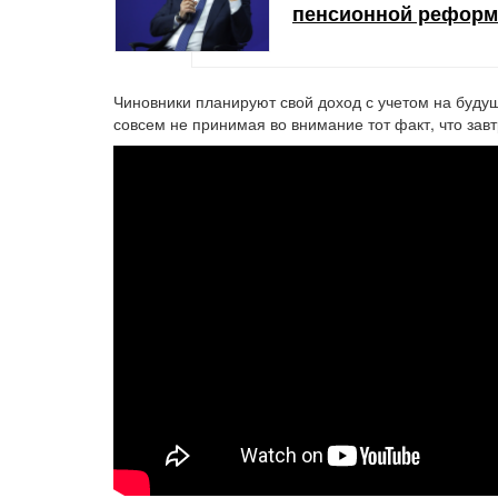
пенсионной рефор
Чиновники планируют свой доход с учетом на буду
совсем не принимая во внимание тот факт, что зав