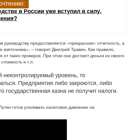
очтению:
дстве в России уже вступил в силу.
нения?
м руководству предоставляется «прекрасная» отчетность, а
 взяточника», – говорит Дмитрий Травин. Как правило,
 от таких проверок. При этом они достают деньги из своего
стоимость и т.п.
й неконтролируемый уровень, то
шаться. Предприятия либо закроются, либо
что государственная казна не получит налоги.
Путин готов усиливать налоговое давление на