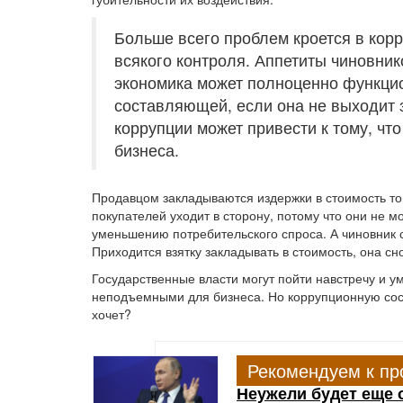
Больше всего проблем кроется в корр
всякого контроля. Аппетиты чиновник
экономика может полноценно функци
составляющей, если она не выходит 
коррупции может привести к тому, чт
бизнеса.
Продавцом закладываются издержки в стоимость това
покупателей уходит в сторону, потому что они не м
уменьшению потребительского спроса. А чиновник сн
Приходится взятку закладывать в стоимость, она сно
Государственные власти могут пойти навстречу и у
неподъемными для бизнеса. Но коррупционную сост
хочет?
Рекомендуем к пр
Неужели будет еще 