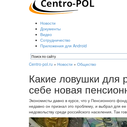
Новости
Документы
Видео
Сотрудничество
Приложения для Android
Centro-pol.ru
»
Новости
»
Общество
Какие ловушки для р
себе новая пенсио
Экономисты давно в курсе, что у Пенсионного фонд
недавно он признал это проблему, и выбрал для е
недовольству среди российского населения. Так гов