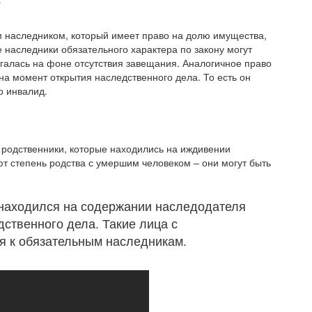
м наследником, который имеет право на долю имущества,
се наследники обязательного характера по закону могут
агалась на фоне отсутствия завещания. Аналогичное право
 на момент открытия наследственного дела. То есть он
о инвалид.
 родственники, которые находились на иждивении
т степень родства с умершим человеком – они могут быть
к находился на содержании наследодателя
ственного дела. Такие лица с
я к обязательным наследникам.