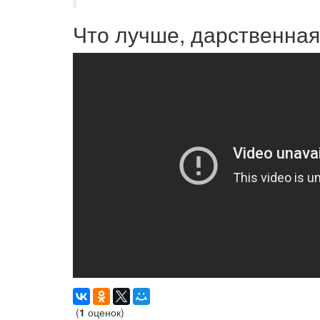
Что лучше, дарственна
(
1
оценок)