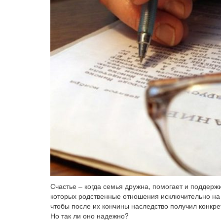
Счастье – когда семья дружна, помогает и поддержи
которых родственные отношения исключительно на б
чтобы после их кончины наследство получил конкр
Но так ли оно надежно?