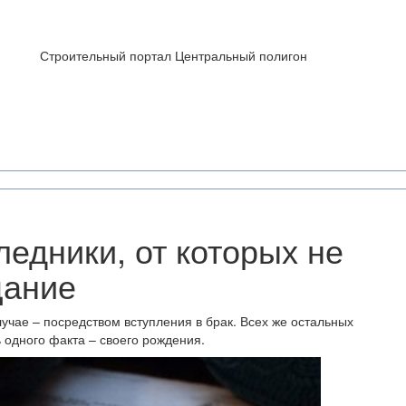
Строительный портал Центральный полигон
едники, от которых не
щание
учае – посредством вступления в брак. Всех же остальных
 одного факта – своего рождения.