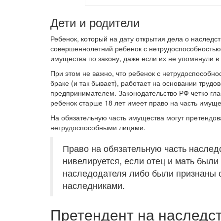
Дети и родители
Ребенок, который на дату открытия дела о наследст
совершеннолетний ребенок с нетрудоспособностью 
имущества по закону, даже если их не упомянули в
При этом не важно, что ребенок с нетрудоспособно
браке (и так бывает), работает на основании труд
предпринимателем. Законодательство РФ четко гл
ребенок старше 18 лет имеет право на часть имущ
На обязательную часть имущества могут претендов
нетрудоспособными лицами.
Право на обязательную часть насле
нивелируется, если отец и мать был
наследодателя либо были признаны
наследниками.
Претендент на наследст