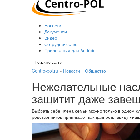
Новости
Документы
Видео
Сотрудничество
Приложения для Android
Centro-pol.ru
»
Новости
»
Общество
Нежелательные насл
защитит даже заве
Выбрать себе члена семьи можно только в одном сл
родственников принимают как данность, ввиду лишь