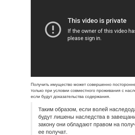
Получить имущество может совершенно посторонне
только при условии совместного проживания с нас
если будут доказательства содержания.
Таким образом, если волей наследода
будут лишены наследства в завещании
закону они обладают правом на полу
ее получат.