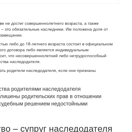
ве не достиг совершеннолетнего возраста, а также
– это обязательные наследники. Им положена доля от
 завещании.
стью либо до 18-летнего возраста состоит в официальном
ового договора либо является индивидуальным
асит, что несовершеннолетний либо нетрудоспособный
ества наследодателя.
ать родители наследодателя, если они признаны
дства родителями наследодателя
и лишены родительских прав в отношении
 судебным решением недостойными
во – супруг наследодателя