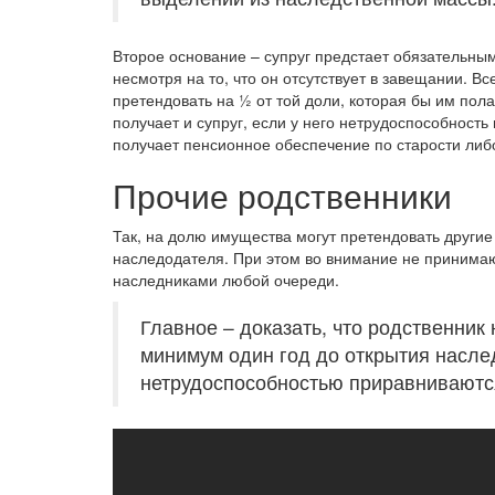
Второе основание – супруг предстает обязательны
несмотря на то, что он отсутствует в завещании. В
претендовать на ½ от той доли, которая бы им пол
получает и супруг, если у него нетрудоспособность
получает пенсионное обеспечение по старости либ
Прочие родственники
Так, на долю имущества могут претендовать другие
наследодателя. При этом во внимание не принимаю
наследниками любой очереди.
Главное – доказать, что родственни
минимум один год до открытия наслед
нетрудоспособностью приравниваютс