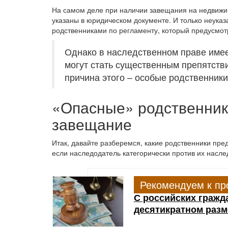
На самом деле при наличии завещания на недвижим
указаны в юридическом документе. И только неука
родственниками по регламенту, который предусмот
Однако в наследственном праве имее
могут стать существенным препятств
причина этого – особые родственники
«Опасные» родственник
завещание
Итак, давайте разберемся, какие родственники пр
если наследодатель категорически против их насле
Рекомендуем к пр
С российских гражд
десятикратном разм