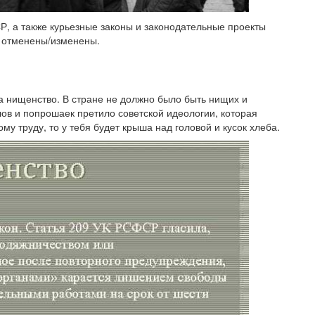
, а также курьезные законы и законодательные проекты
е отменены/изменены.
а нищенство. В стране не должно было быть нищих и
ов и попрошаек претило советской идеологии, которая
му труду, то у тебя будет крыша над головой и кусок хлеба.