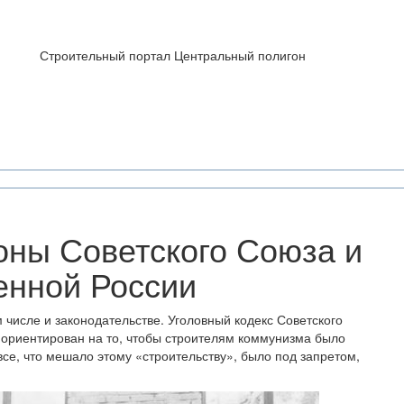
Строительный портал Центральный полигон
ны Советского Союза и
енной России
числе и законодательстве. Уголовный кодекс Советского
ло ориентирован на то, чтобы строителям коммунизма было
все, что мешало этому «строительству», было под запретом,