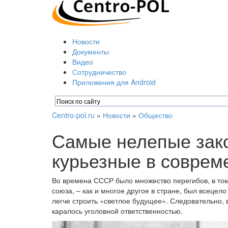
Новости
Документы
Видео
Сотрудничество
Приложения для Android
Centro-pol.ru
»
Новости
»
Общество
Самые нелепые зако
курьезные в соврем
Во времена СССР было множество перегибов, в том 
союза, – как и многое другое в стране, был всеце
легче строить «светлое будущее». Следовательно, 
каралось уголовной ответственностью.