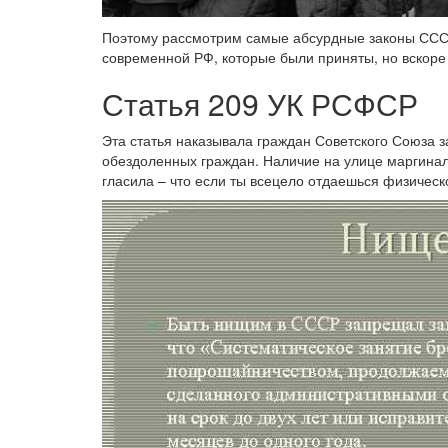
Поэтому рассмотрим самые абсурдные законы СССР
современной РФ, которые были приняты, но вскор
Статья 209 УК РСФСР
Эта статья наказывала граждан Советского Союза з
обездоленных граждан. Наличие на улице маргинал
гласила – что если ты всецело отдаешься физическо