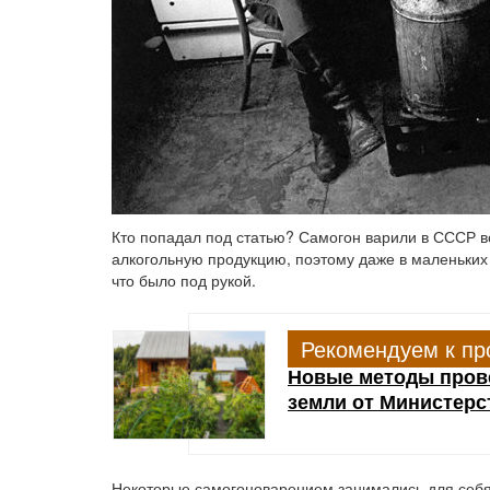
Кто попадал под статью? Самогон варили в СССР во
алкогольную продукцию, поэтому даже в маленьких 
что было под рукой.
Рекомендуем к пр
Новые методы прове
земли от Министерс
Некоторые самогоноварением занимались для себя