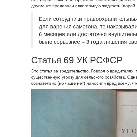
другие же продавали алкогольную жидкость (порой,
Если сотрудники правоохранительных
для варения самогона, то наказывал
6 месяцев или достаточно внушител
было серьезнее – 3 года лишения св
Статья 69 УК РСФСР
Это статья за вредительство. Говоря о вредителях
существенную угрозу для сельского хозяйства. Одн
сознательно (но чаще нет) наносили вред всему, чт