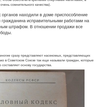
 очень сомнительного качества).
 органов находили в доме приспособление
и гражданина исправительными работами на
ьным штрафом. В отношении продажи все
ободы.
, многие сразу представляют насекомых, представляющих
ако в Советском Союзе так еще называли граждан, которые
о составляет основу государства.