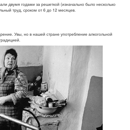
вали двумя годами за решеткой (изначально было несколько
ьный труд, сроком от 6 до 12 месяцев.
рение. Увы, но в нашей стране употребление алкогольной
традицией.