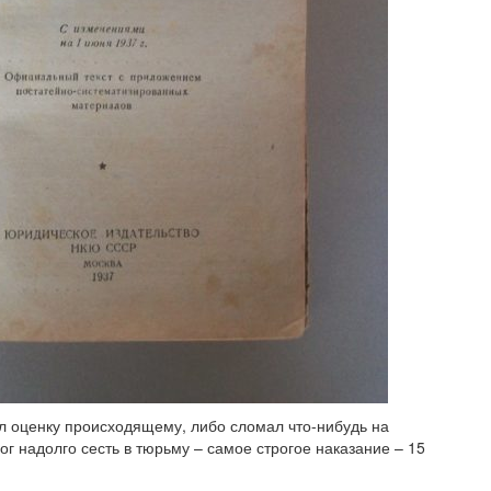
ал оценку происходящему, либо сломал что-нибудь на
мог надолго сесть в тюрьму – самое строгое наказание – 15