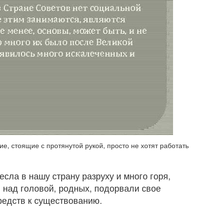
е, стоящие с протянутой рукой, просто не хотят работать
сла в нашу страну разруху и много горя,
над головой, родных, подорвали свое
редств к существованию.