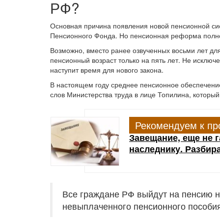
РФ?
Основная причина появления новой пенсионной си
Пенсионного Фонда. Но пенсионная реформа полнос
Возможно, вместо ранее озвученных восьми лет дл
пенсионный возраст только на пять лет. Не исключен
наступит время для нового закона.
В настоящем году среднее пенсионное обеспечение
слов Министерства труда в лице Топилина, который
Рекомендуем к пр
Завещание, еще не г
наследнику. Разбир
Все граждане РФ выйдут на пенсию на
невыплаченного пенсионного пособия 