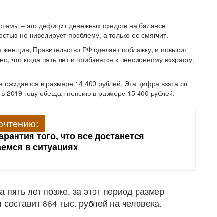
стемы – это дефицит денежных средств на балансе
тью не нивелирует проблему, а только ее смягчит.
я женщин, Правительство РФ сделает поблажку, и повысит
о, что когда пять лет и прибавятся к пенсионному возрасту,
 ожидается в размере 14 400 рублей. Эта цифра взята со
 в 2019 году обещал пенсию в размере 15 400 рублей.
очтению:
арантия того, что все достанется
аемся в ситуациях
 пять лет позже, за этот период размер
составит 864 тыс. рублей на человека.