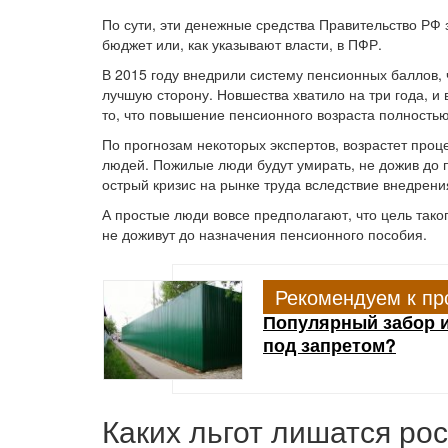
По сути, эти денежные средства Правительство РФ 
бюджет или, как указывают власти, в ПФР.
В 2015 году внедрили систему пенсионных баллов, 
лучшую сторону. Новшества хватило на три года, и
то, что повышение пенсионного возраста полность
По прогнозам некоторых экспертов, возрастет проц
людей. Пожилые люди будут умирать, не дожив до п
острый кризис на рынке труда вследствие внедрен
А простые люди вовсе предполагают, что цель тако
не доживут до назначения пенсионного пособия.
Рекомендуем к пр
Популярный забор и
под запретом?
Каких льгот лишатся ро