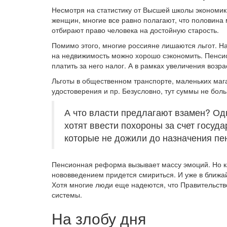
Несмотря на статистику от Высшей школы экономик
женщин, многие все равно полагают, что половина 
отбирают право человека на достойную старость.
Помимо этого, многие россияне лишаются льгот. Н
на недвижимость можно хорошо сэкономить. Пенсио
платить за него налог. А в рамках увеличения возра
Льготы в общественном транспорте, маленьких мага
удостоверения и пр. Безусловно, тут суммы не боль
А что власти предлагают взамен? Од
хотят ввести похороны за счет госуд
которые не дожили до назначения пе
Пенсионная реформа вызывает массу эмоций. Но ка
нововведением придется смириться. И уже в ближа
Хотя многие люди еще надеются, что Правительств
системы.
На злобу дня