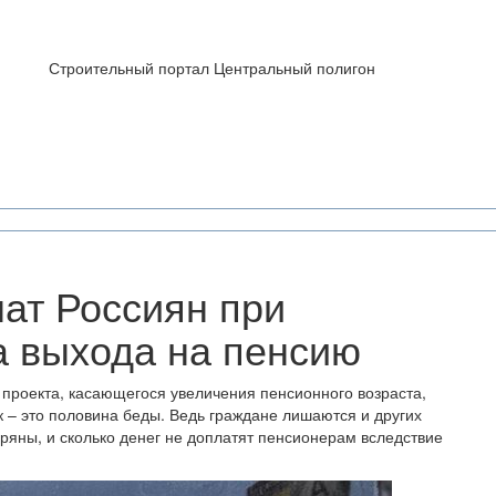
Строительный портал Центральный полигон
шат Россиян при
 выхода на пенсию
о проекта, касающегося увеличения пенсионного возраста,
к – это половина беды. Ведь граждане лишаются и других
еряны, и сколько денег не доплатят пенсионерам вследствие