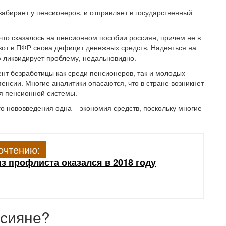
забирает у пенсионеров, и отправляет в государственный
что сказалось на пенсионном пособии россиян, причем не в
 вот в ПФР снова дефицит денежных средств. Надеяться на
ю ликвидирует проблему, недальновидно.
ент безработицы как среди пенсионеров, так и молодых
енсии. Многие аналитики опасаются, что в стране возникнет
ия пенсионной системы.
го нововведения одна – экономия средств, поскольку многие
очтению:
з профлиста оказался в 2018 году
ссияне?