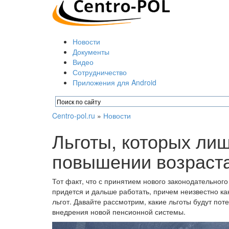
Новости
Документы
Видео
Сотрудничество
Приложения для Android
Centro-pol.ru
»
Новости
Льготы, которых ли
повышении возраста
Тот факт, что с принятием нового законодательног
придется и дальше работать, причем неизвестно ка
льгот. Давайте рассмотрим, какие льготы будут пот
внедрения новой пенсионной системы.