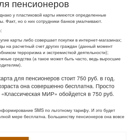
ля пенсионеров
Однако у пластиковой карты имеются определенные
. Факт, но о них сотрудники банков умалчивают.
:
угие карты либо совершает покупки в интернет-магазинах;
ды на расчетный счет других граждан (данный момент
обником терроризма и экстремисткой деятельности);
ежные средства (а такое может быть часто, ведь выросшие
одителям).
карта для пенсионеров стоит 750 руб. в год.
возраста она совершенно бесплатна. Просто
, «Классическая МИР» обойдется в 750 руб.
информирование SMS по льготному тарифу. И это будет
 полной мере бесплатна. Большинству пенсионеров она вовсе