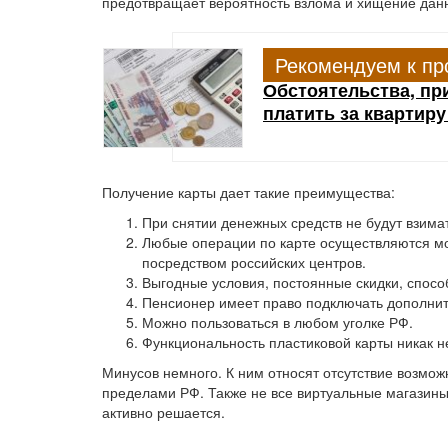
предотвращает вероятность взлома и хищение дан
Рекомендуем к пр
Обстоятельства, пр
платить за квартир
Получение карты дает такие преимущества:
При снятии денежных средств не будут взимат
Любые операции по карте осуществляются м
посредством российских центров.
Выгодные условия, постоянные скидки, спос
Пенсионер имеет право подключать дополните
Можно пользоваться в любом уголке РФ.
Функциональность пластиковой карты никак не
Минусов немного. К ним относят отсутствие возмож
пределами РФ. Также не все виртуальные магазин
активно решается.