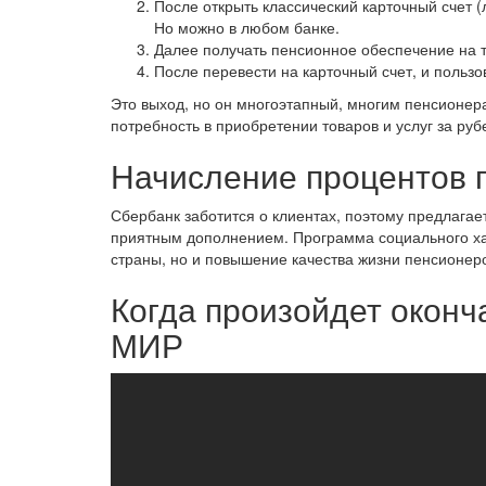
После открыть классический карточный счет (л
Но можно в любом банке.
Далее получать пенсионное обеспечение на т
После перевести на карточный счет, и польз
Это выход, но он многоэтапный, многим пенсионера
потребность в приобретении товаров и услуг за ру
Начисление процентов 
Сбербанк заботится о клиентах, поэтому предлагает
приятным дополнением. Программа социального ха
страны, но и повышение качества жизни пенсионер
Когда произойдет оконч
МИР