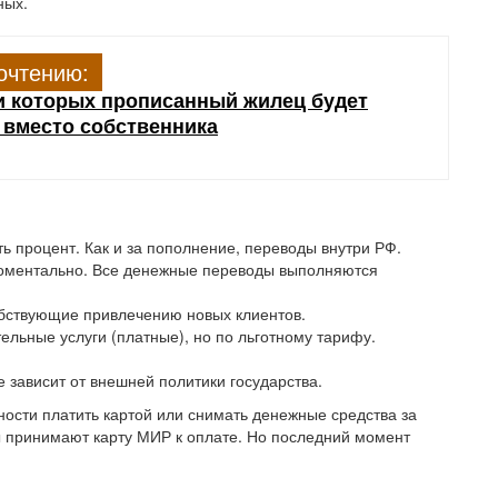
ных.
очтению:
и которых прописанный жилец будет
у вместо собственника
ь процент. Как и за пополнение, переводы внутри РФ.
оментально. Все денежные переводы выполняются
обствующие привлечению новых клиентов.
льные услуги (платные), но по льготному тарифу.
 зависит от внешней политики государства.
ности платить картой или снимать денежные средства за
ы принимают карту МИР к оплате. Но последний момент