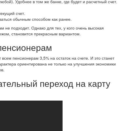
юбой). Удобнее в том же банке, где будет и расчетный счет.
екущий счет.
оваться обычным способом как ранее.
м не подходит. Однако для тех, у кого очень высокая
бежом, становится прекрасным вариантом.
пенсионерам
 всем пенсионерам 3,5% на остаток на счете. И это станет
рактера ориентирована не только на улучшения экономики
ов.
ательный переход на карту