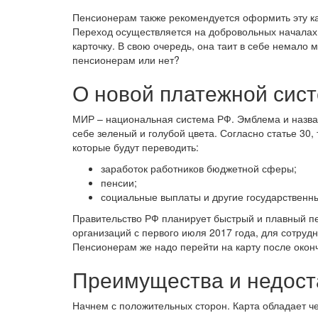
Пенсионерам также рекомендуется оформить эту кар
Переход осуществляется на добровольных началах,
карточку. В свою очередь, она таит в себе немало 
пенсионерам или нет?
О новой платежной сис
МИР – национальная система РФ. Эмблема и назван
себе зеленый и голубой цвета. Согласно статье 30,
которые будут переводить:
заработок работников бюджетной сферы;
пенсии;
социальные выплаты и другие государственн
Правительство РФ планирует быстрый и плавный пе
организаций с первого июля 2017 года, для сотруд
Пенсионерам же надо перейти на карту после окон
Преимущества и недост
Начнем с положительных сторон. Карта обладает ч