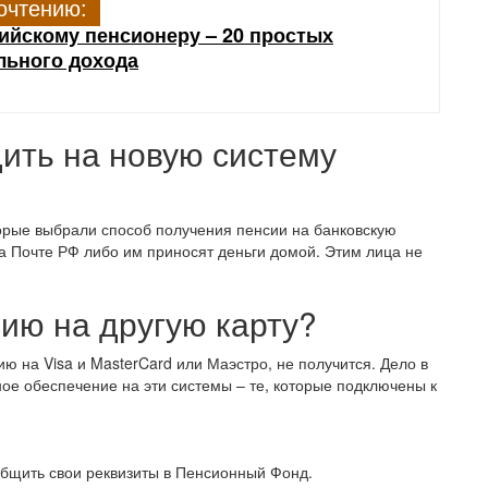
очтению:
сийскому пенсионеру – 20 простых
льного дохода
ить на новую систему
орые выбрали способ получения пенсии на банковскую
а Почте РФ либо им приносят деньги домой. Этим лица не
ию на другую карту?
ию на Visa и MasterCard или Маэстро, не получится. Дело в
ое обеспечение на эти системы – те, которые подключены к
общить свои реквизиты в Пенсионный Фонд.