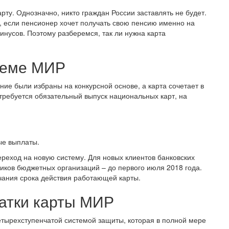
ту. Однозначно, никто граждан России заставлять не будет.
 если пенсионер хочет получать свою пенсию именно на
минусов. Поэтому разберемся, так ли нужна карта
теме МИР
ие были избраны на конкурсной основе, а карта сочетает в
 требуется обязательный выпуск национальных карт, на
ые выплаты.
реход на новую систему. Для новых клиентов банковских
ников бюджетных организаций – до первого июля 2018 года.
чания срока действия работающей карты.
атки карты МИР
етырехступенчатой системой защиты, которая в полной мере