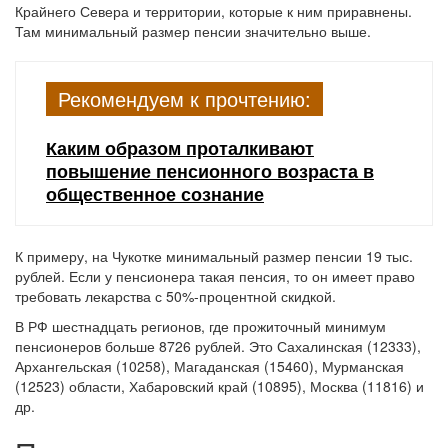
Крайнего Севера и территории, которые к ним приравнены.
Там минимальный размер пенсии значительно выше.
Рекомендуем к прочтению:
Каким образом проталкивают
повышение пенсионного возраста в
общественное сознание
К примеру, на Чукотке минимальный размер пенсии 19 тыс.
рублей. Если у пенсионера такая пенсия, то он имеет право
требовать лекарства с 50%-процентной скидкой.
В РФ шестнадцать регионов, где прожиточный минимум
пенсионеров больше 8726 рублей. Это Сахалинская (12333),
Архангельская (10258), Магаданская (15460), Мурманская
(12523) области, Хабаровский край (10895), Москва (11816) и
др.