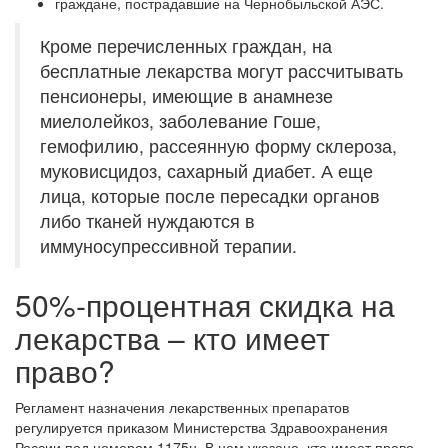
граждане, пострадавшие на Чернобыльской АЭС.
Кроме перечисленных граждан, на
бесплатные лекарства могут рассчитывать
пенсионеры, имеющие в анамнезе
миелолейкоз, заболевание Гоше,
гемофилию, рассеянную форму склероза,
муковисцидоз, сахарный диабет. А еще
лица, которые после пересадки органов
либо тканей нуждаются в
иммуносупрессивной терапии.
50%-процентная скидка на
лекарства – кто имеет
право?
Регламент назначения лекарственных препаратов
регулируется приказом Министерства Здравоохранения
России под номером 1175н. В нем указано, кто имеет право