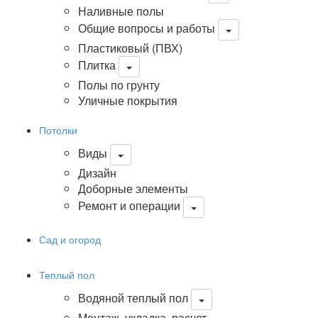
Наливные полы
Общие вопросы и работы
Пластиковый (ПВХ)
Плитка
Полы по грунту
Уличные покрытия
Потолки
Виды
Дизайн
Доборные элементы
Ремонт и операции
Сад и огород
Теплый пол
Водяной теплый пол
Монтаж, укладка, расчет