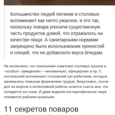
Большинство людей питание в столовых
вспоминают как нечто ужасное, и это так,
поскольку повара уносили существенную
часть продуктов домой, что отражалось на
качестве пищи. А санитарными нормами
запрещено было использование пряностей
и специй, что не добавляло вкуса блюдам.
Не исключено, что поклонники советских столовых кушали в
«особых» заведениях – чиновничьих, офицерских и пр. С
ностальгией вспоминают столовский суп работники, которые
занимались тяжелым физическим трудом. Безусловно, после
дня на морозе и интенсивной работы хочется съесть все, что
попадется на глаза. И даже водянистое картофельное пюре
покажется райским кушаньем.
11 секретов поваров