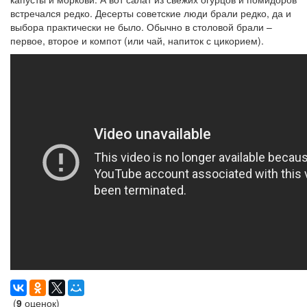
встречался редко. Десерты советские люди брали редко, да и
выбора практически не было. Обычно в столовой брали –
первое, второе и компот (или чай, напиток с цикорием).
(
9
оценок)