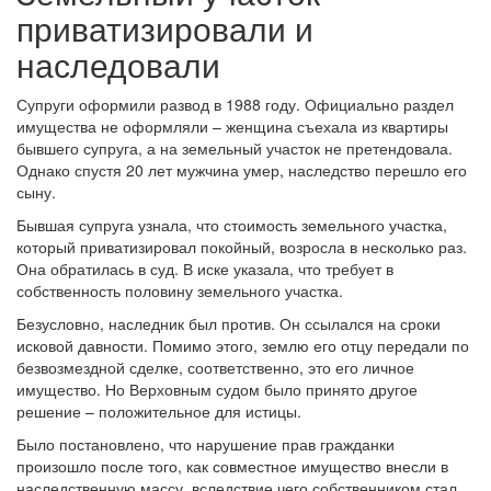
приватизировали и
наследовали
Супруги оформили развод в 1988 году. Официально раздел
имущества не оформляли – женщина съехала из квартиры
бывшего супруга, а на земельный участок не претендовала.
Однако спустя 20 лет мужчина умер, наследство перешло его
сыну.
Бывшая супруга узнала, что стоимость земельного участка,
который приватизировал покойный, возросла в несколько раз.
Она обратилась в суд. В иске указала, что требует в
собственность половину земельного участка.
Безусловно, наследник был против. Он ссылался на сроки
исковой давности. Помимо этого, землю его отцу передали по
безвозмездной сделке, соответственно, это его личное
имущество. Но Верховным судом было принято другое
решение – положительное для истицы.
Было постановлено, что нарушение прав гражданки
произошло после того, как совместное имущество внесли в
наследственную массу, вследствие чего собственником стал