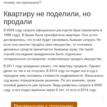
почему так произошло?
Квартиру не поделили, но
продали
В 2009 году супруги официально расторгли брак (заключили в
1999 году). В браке была приобретена квартира. Они устно
договорились, что в ней будет проживать бывшая супруга. Но
если она захочет продать свое имущество, то половина
денежных средств причитается бывшему мужу. На такой
случай последним гражданином было подписано
нотариальное соглашение, позволяющее продать имущество.
В 2011 году гражданин узнает, что квартиру продали. Однако
денег он так и не получил. В 2014 году он подал иск в суд о
передаче ему половины стоимости недвижимости. Изначально
суд вынес отрицательное решение. По его мнению, сроки
исковой давности уже прошли. Ведь развелись супруги в 2009
году, а иск подал мужчина через 5 лет, то есть в 2014 году.
Рекомендуем к прочтению: