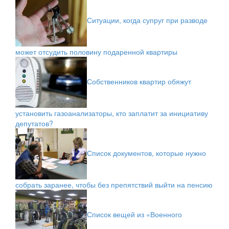
Ситуации, когда супруг при разводе
может отсудить половину подаренной квартиры
Собственников квартир обяжут
установить газоанализаторы, кто заплатит за инициативу
депутатов?
Список документов, которые нужно
собрать заранее, чтобы без препятствий выйти на пенсию
Список вещей из «Военного