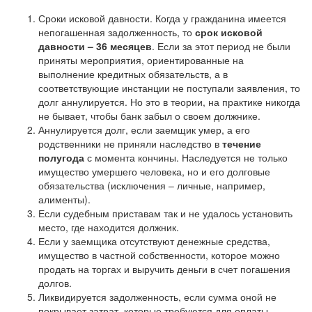
Сроки исковой давности. Когда у гражданина имеется
непогашенная задолженность, то
срок исковой
давности – 36 месяцев
. Если за этот период не были
приняты мероприятия, ориентированные на
выполнение кредитных обязательств, а в
соответствующие инстанции не поступали заявления, то
долг аннулируется. Но это в теории, на практике никогда
не бывает, чтобы банк забыл о своем должнике.
Аннулируется долг, если заемщик умер, а его
родственники не приняли наследство в
течение
полугода
с момента кончины. Наследуется не только
имущество умершего человека, но и его долговые
обязательства (исключения – личные, например,
алименты).
Если судебным приставам так и не удалось установить
место, где находится должник.
Если у заемщика отсутствуют денежные средства,
имущество в частной собственности, которое можно
продать на торгах и выручить деньги в счет погашения
долгов.
Ликвидируется задолженность, если сумма оной не
покрывает затрат, которые требуются для оплаты