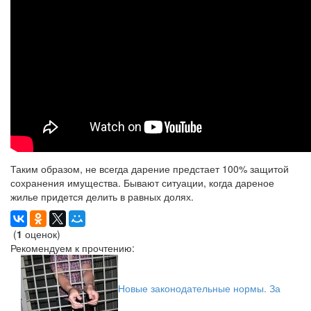
Таким образом, не всегда дарение предстает 100% защитой
сохранения имущества. Бывают ситуации, когда дареное
жилье придется делить в равных долях.
(
1
оценок)
Рекомендуем к прочтению:
Новые законодательные нормы. За