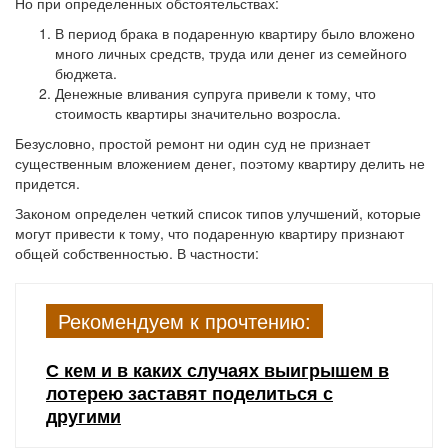
Но при определенных обстоятельствах:
В период брака в подаренную квартиру было вложено
много личных средств, труда или денег из семейного
бюджета.
Денежные вливания супруга привели к тому, что
стоимость квартиры значительно возросла.
Безусловно, простой ремонт ни один суд не признает
существенным вложением денег, поэтому квартиру делить не
придется.
Законом определен четкий список типов улучшений, которые
могут привести к тому, что подаренную квартиру признают
общей собственностью. В частности:
Рекомендуем к прочтению:
С кем и в каких случаях выигрышем в
лотерею заставят поделиться с
другими