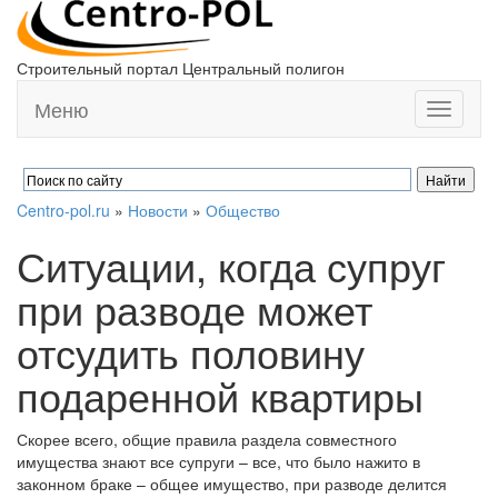
Строительный портал Центральный полигон
Меню
Toggle
navigati
Centro-pol.ru
»
Новости
»
Общество
Ситуации, когда супруг
при разводе может
отсудить половину
подаренной квартиры
Скорее всего, общие правила раздела совместного
имущества знают все супруги – все, что было нажито в
законном браке – общее имущество, при разводе делится